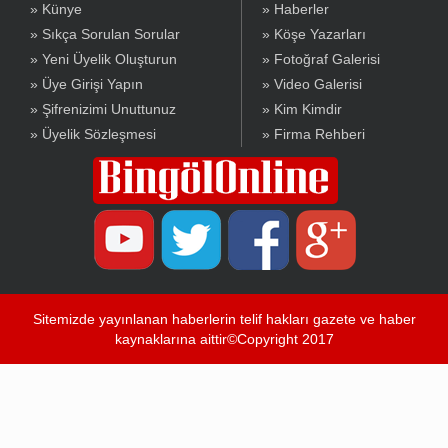
» Künye
» Haberler
» Sıkça Sorulan Sorular
» Köşe Yazarları
» Yeni Üyelik Oluşturun
» Fotoğraf Galerisi
» Üye Girişi Yapın
» Video Galerisi
» Şifrenizimi Unuttunuz
» Kim Kimdir
» Üyelik Sözleşmesi
» Firma Rehberi
Sitemizde yayınlanan haberlerin telif hakları gazete ve haber
kaynaklarına aittir©Copyright 2017