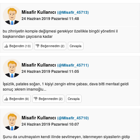
Misafir Kullanıcı
(@Misafir_45713)
24 Haziran 2019 Pazartesi 11:48
bu zihniyetin komple değişmesi gerekiyor özellikle bingöl yönetimi il
başkanından çaycısına kadar
Beğendim (13)
Beğenmedim (2)
Cevapla
Misafir Kullanıcı
(@Misafir_45711)
24 Haziran 2019 Pazartesi 11:05
İşsizlik, patates soğan, 1 kişiyi zengin etme çabası, dava bitti menfaat geldi
sonuç :ekrem imamoğlu...
Beğendim (9)
Beğenmedim (2)
Cevapla
Misafir Kullanıcı
(@Misafir_45710)
24 Haziran 2019 Pazartesi 10:07
Şunu da unutmayalım kendi ilinde sevilmeyen, istenmeyen siyasilerin gidip