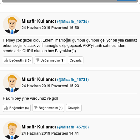
Misafir Kullanıcı
(@Misafir_45735)
24 Haziran 2019 Pazartesi 16:50
Herşey çok güzel oldu. Ekrem İmamoğlu gümbür gümbür geliyor bir yıla kalmaz
erken seçim olacak ve İmamoğlu ezip geçecek AKP'yi tarih sahnesinden,
sende artık CHP'li olursun bay Bayraktar:)))
Beğendim (15)
Beğenmedim (8)
Cevapla
Misafir Kullanıcı
(@Misafir_45731)
24 Haziran 2019 Pazartesi 15:23
Hakim bey yine vurdunuz ve goll
Beğendim (6)
Beğenmedim (6)
Cevapla
Misafir Kullanıcı
(@Misafir_45726)
24 Haziran 2019 Pazartesi 14:41