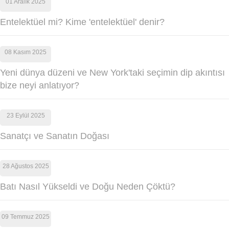
01 Aralık 2025
Entelektüel mi? Kime 'entelektüel' denir?
08 Kasım 2025
Yeni dünya düzeni ve New York'taki seçimin dip akıntısı
bize neyi anlatıyor?
23 Eylül 2025
Sanatçı ve Sanatın Doğası
28 Ağustos 2025
Batı Nasıl Yükseldi ve Doğu Neden Çöktü?
09 Temmuz 2025