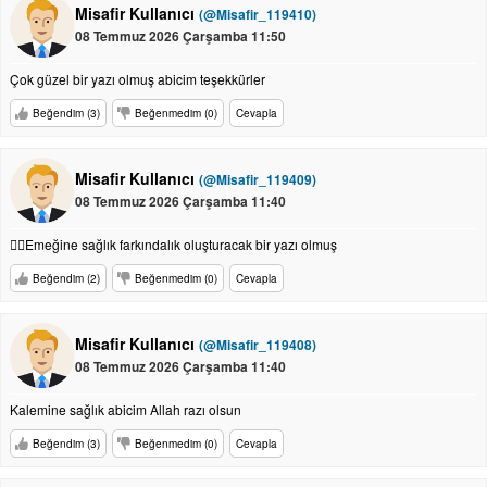
Misafir Kullanıcı
(@Misafir_119410)
08 Temmuz 2026 Çarşamba 11:50
Çok güzel bir yazı olmuş abicim teşekkürler
Beğendim (3)
Beğenmedim (0)
Cevapla
Misafir Kullanıcı
(@Misafir_119409)
08 Temmuz 2026 Çarşamba 11:40
👍🏻Emeğine sağlık farkındalık oluşturacak bir yazı olmuş
Beğendim (2)
Beğenmedim (0)
Cevapla
Misafir Kullanıcı
(@Misafir_119408)
08 Temmuz 2026 Çarşamba 11:40
Kalemine sağlık abicim Allah razı olsun
Beğendim (3)
Beğenmedim (0)
Cevapla