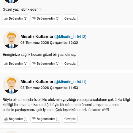
Güzel yazı tebrik ederim
Beğendim (2)
Beğenmedim (0)
Cevapla
Misafir Kullanıcı
(@Misafir_119412)
08 Temmuz 2026 Çarşamba 12:32
Emeğinize sağlık hocam güzel bir yazı olmuş.
Beğendim (2)
Beğenmedim (0)
Cevapla
Misafir Kullanıcı
(@Misafir_119411)
08 Temmuz 2026 Çarşamba 11:53
Böyle bir zamanda özellikle ateizmin yayıldığı ve boş safsataların çok fazla bilgi
kirliliği ile insanları kandırdığı böyle bir dönemde önemli araştırmalarınızı
bizimle paylaşmanız çok iyi oldu.Çok teşekkür ederiz üstadım 🤲🏻
Beğendim (3)
Beğenmedim (0)
Cevapla