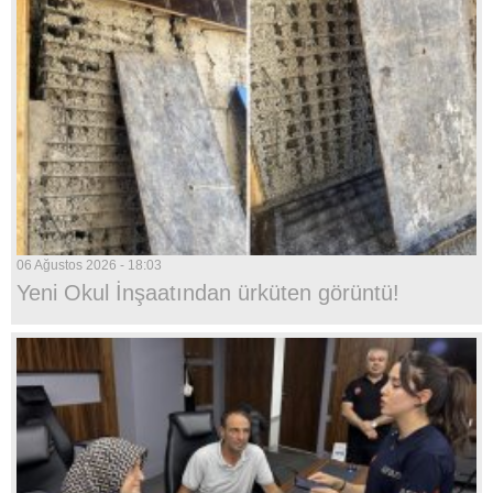
06 Ağustos 2026 - 18:03
Yeni Okul İnşaatından ürküten görüntü!