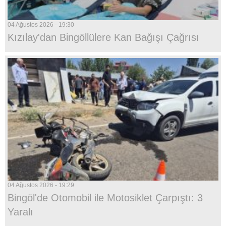
04 Ağustos 2026 - 19:30
Kızılay'dan Bingöllülere Kan Bağışı Çağrısı
04 Ağustos 2026 - 19:29
Bingöl'de Otomobil ile Motosiklet Çarpıştı: 3
Yaralı