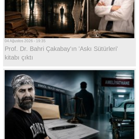
04 Ağustos 2026 - 19:35
Prof. Dr. Bahri Çakabay'ın 'Askı Sütürleri'
kitabı çıktı