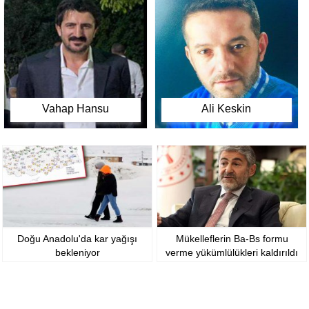
Vahap Hansu
Ali Keskin
Doğu Anadolu'da kar yağışı
Mükelleflerin Ba-Bs formu
bekleniyor
verme yükümlülükleri kaldırıldı