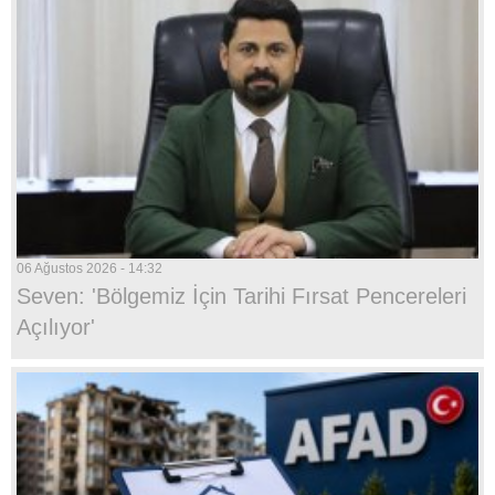
06 Ağustos 2026 - 14:32
Seven: 'Bölgemiz İçin Tarihi Fırsat Pencereleri
Açılıyor'