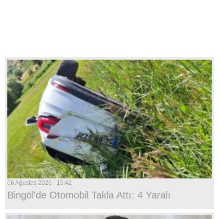
06 Ağustos 2026 - 15:42
Bingöl'de Otomobil Takla Attı: 4 Yaralı