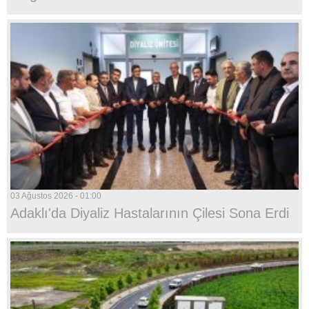
03 Ağustos 2026 - 01:00
Adaklı'da Diyaliz Hastalarının Çilesi Sona Erdi