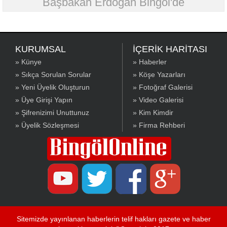
Başbakan Erdoğan Bingöl'de
KURUMSAL
İÇERİK HARİTASI
» Künye
» Haberler
» Sıkça Sorulan Sorular
» Köşe Yazarları
» Yeni Üyelik Oluşturun
» Fotoğraf Galerisi
» Üye Girişi Yapın
» Video Galerisi
» Şifrenizimi Unuttunuz
» Kim Kimdir
» Üyelik Sözleşmesi
» Firma Rehberi
Sitemizde yayınlanan haberlerin telif hakları gazete ve haber