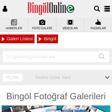
HABERLER
FOTO GALERİ
VİDEOLAR
YAZARLAR
Galeri Listesi
Bingöl
Tarihe Göre Yeni
FİLTRE
Bingöl Fotoğraf Galerileri