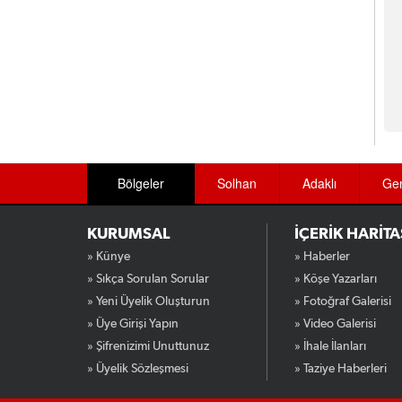
Bölgeler
Solhan
Adaklı
Ge
KURUMSAL
İÇERİK HARİTA
» Künye
» Haberler
» Sıkça Sorulan Sorular
» Köşe Yazarları
» Yeni Üyelik Oluşturun
» Fotoğraf Galerisi
» Üye Girişi Yapın
» Video Galerisi
» Şifrenizimi Unuttunuz
» İhale İlanları
» Üyelik Sözleşmesi
» Taziye Haberleri