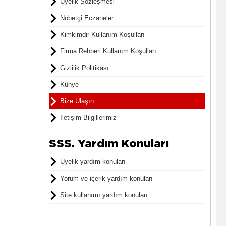
Üyelik Sözleşmesi
Nöbetçi Eczaneler
Kimkimdir Kullanım Koşulları
Firma Rehberi Kullanım Koşulları
Gizlilik Politikası
Künye
Bize Ulaşın
İletişim Bilgillerimiz
SSS. Yardım Konuları
Üyelik yardım konuları
Yorum ve içerik yardım konuları
Site kullanımı yardım konuları