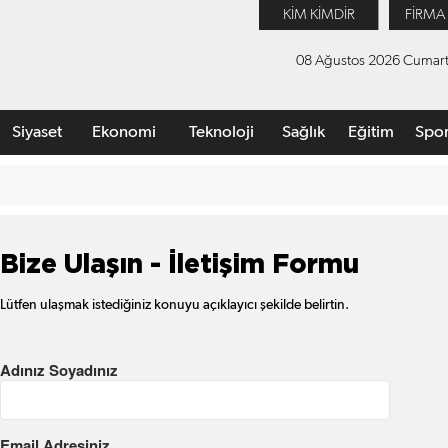
KİM KİMDİR
FİRMA
08 Ağustos 2026 Cumart
Siyaset
Ekonomi
Teknoloji
Sağlık
Eğitim
Spo
Bize Ulaşın - İletişim Formu
Lütfen ulaşmak istediğiniz konuyu açıklayıcı şekilde belirtin.
Adınız Soyadınız
Email Adresiniz