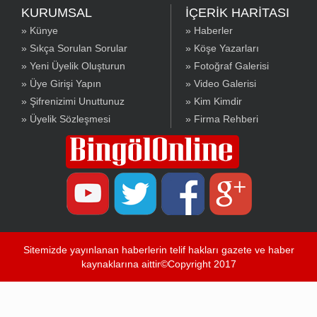
KURUMSAL
İÇERİK HARİTASI
» Künye
» Haberler
» Sıkça Sorulan Sorular
» Köşe Yazarları
» Yeni Üyelik Oluşturun
» Fotoğraf Galerisi
» Üye Girişi Yapın
» Video Galerisi
» Şifrenizimi Unuttunuz
» Kim Kimdir
» Üyelik Sözleşmesi
» Firma Rehberi
Sitemizde yayınlanan haberlerin telif hakları gazete ve haber
kaynaklarına aittir©Copyright 2017