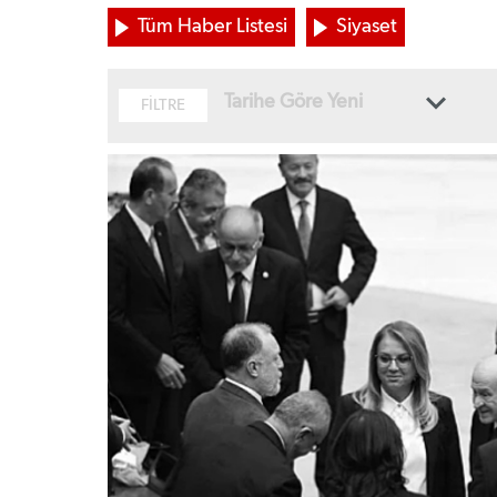
Tüm Haber Listesi
Siyaset
Tarihe Göre Yeni
FİLTRE