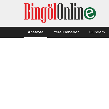
Anasayfa
Yerel Haberler
Gündem