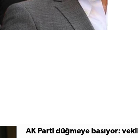
AK Parti düğmeye basıyor: veki