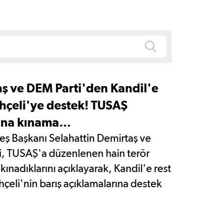
ş ve DEM Parti'den Kandil'e
ahçeli'ye destek! TUSAŞ
sına kınama...
eş Başkanı Selahattin Demirtaş ve
, TUSAŞ'a düzenlenen hain terör
ı kınadıklarını açıklayarak, Kandil'e rest
hçeli'nin barış açıklamalarına destek