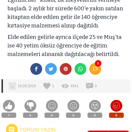
başladı. 2 aylık bir sürede 600'e yakın satılan
kitaptan elde edilen gelir ile 140 öğrenciye
kırtasiye malzemesi alınıp dağıtıldı.
Elde edilen gelirle ayrıca ilçede 25 ve Muş'ta
ise 40 yetim öksüz öğrenciye de eğitim
malzemeleri alınarak dağıtılacağı belirtildi.
0
16.09.2019
1
4541
0
1
0
0
0
0
0
YORUM YAZIN