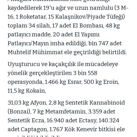
kaydedilerek 19'u ağır ve uzun namlulu (3 M-
16, 1 Roketatar, 15 Kalaşnikov/Piyade Tüfeği)
toplam 34 silah, 17 adet El Bombası, 48 kg
patlayıcı madde, 20 adet El Yapımı
Patlayıcı/Mayın imha edildiği, bin 747 adet
Muhtelif Mühimmat ele geçirildiği belirtildi.
Uyuşturucu ve kaçakçılık ile mücadeleye
yönelik gerçekleştirilen 3 bin 558
operasyonda, 1.466 kg Esrar, 500 kg Eroin,
11,5 kg Kokain,
31,03 kg Afyon, 2,8 kg Sentetik Kannabinoid
(Bonzai), 7 kg Metamfetamin, 3.359 adet
Sentetik Ecza, 16.940 adet Ectasy, 140.324
adet Captagon, 1.767 Kök Kenevir bitkisi ele