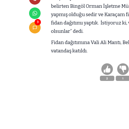
belirten Bingöl Orman İşletme Müd
yapmış olduğu sedir ve Karaçam fi
fidan dağıtımı yaptık. İstiyoruz k
3
olsunlar” dedi.
Fidan dağıtımına Vali Ali Mantı, B
vatandaş katıldı.
2
1