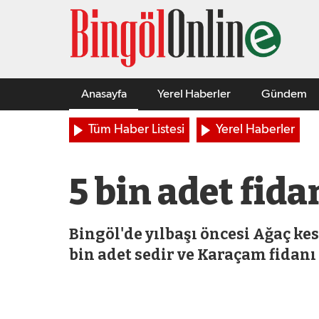
Anasayfa
Yerel Haberler
Gündem
Tüm Haber Listesi
Yerel Haberler
5 bin adet fida
Bingöl'de yılbaşı öncesi Ağaç k
bin adet sedir ve Karaçam fidanı 