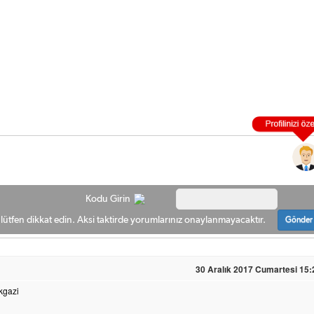
Kodu Girin
ütfen dikkat edin. Aksi taktirde yorumlarınız onaylanmayacaktır.
Gönder
30 Aralık 2017 Cumartesi 15:
kgazi