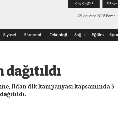
KİM KİMDİR
FİRMA
09 Ağustos 2026 Pazar
Siyaset
Ekonomi
Teknoloji
Sağlık
Eğitim
Spo
n dağıtıldı
esme, fidan dik kampanyası kapsamında 5
dağıtıldı.