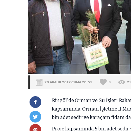
29 ARALIK 2017 CUMA 20:55
3
2
Bingöl'de Orman ve Su İşleri Baka
kapsamında, Orman İşletme İl Müdü
bin adet sedir ve karaçam fidanı dağ
Proje kapsamında 5 bin adet sedir 