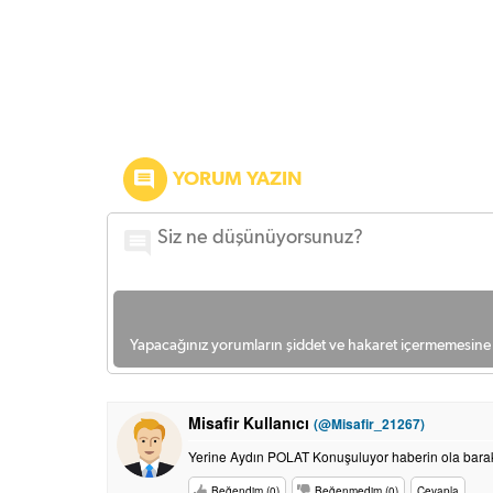
YORUM YAZIN
Yapacağınız yorumların şiddet ve hakaret içermemesine l
Misafir Kullanıcı
(@Misafir_21267)
Yerine Aydın POLAT Konuşuluyor haberin ola bara
Beğendim (0)
Beğenmedim (0)
Cevapla