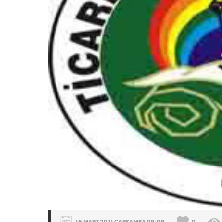
16 MART 2011 ÇARŞAMBA 09:09
0