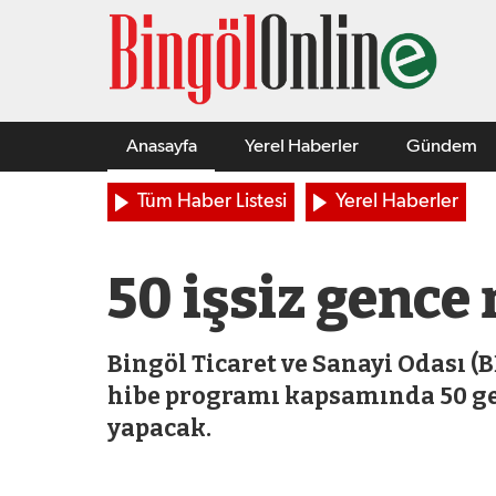
Anasayfa
Yerel Haberler
Gündem
Tüm Haber Listesi
Yerel Haberler
50 işsiz gence
Bingöl Ticaret ve Sanayi Odası 
hibe programı kapsamında 50 gen
yapacak.