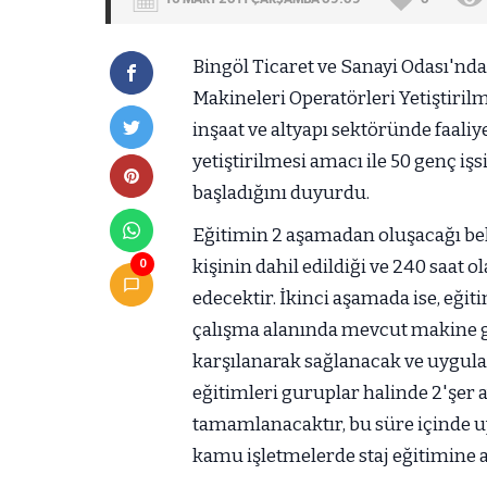
Bingöl Ticaret ve Sanayi Odası'nda
Makineleri Operatörleri Yetiştiril
inşaat ve altyapı sektöründe faaliy
yetiştirilmesi amacı ile 50 genç iş
başladığını duyurdu.
Eğitimin 2 aşamadan oluşacağı bel
kişinin dahil edildiği ve 240 saat 
0
edecektir. İkinci aşamada ise, eğiti
çalışma alanında mevcut makine g
karşılanarak sağlanacak ve uygul
eğitimleri guruplar halinde 2'şer
tamamlanacaktır, bu süre içinde 
kamu işletmelerde staj eğitimine al