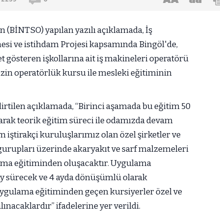
n (BİNTSO) yapılan yazılı açıklamada, İş
mesi ve istihdam Projesi kapsamında Bingöl'de,
et gösteren işkollarına ait iş makineleri operatörü
sizin operatörlük kursu ile mesleki eğitiminin
irtilen açıklamada, “Birinci aşamada bu eğitim 50
olarak teorik eğitim süreci ile odamızda devam
m iştirakçi kuruluşlarımız olan özel şirketler ve
urupları üzerinde akaryakıt ve sarf malzemeleri
ama eğitiminden oluşacaktır. Uygulama
 ay sürecek ve 4 ayda dönüşümlü olarak
uygulama eğitiminden geçen kursiyerler özel ve
ınacaklardır” ifadelerine yer verildi.