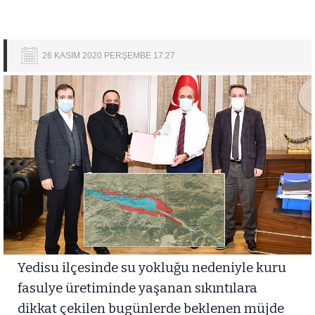
26 KASIM 2020 PERŞEMBE 17:27
Yedisu ilçesinde su yokluğu nedeniyle kuru
fasulye üretiminde yaşanan sıkıntılara
dikkat çekilen bugünlerde beklenen müjde