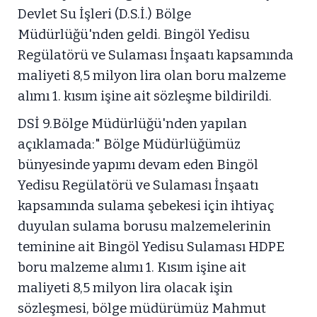
Devlet Su İşleri (D.S.İ.) Bölge
Müdürlüğü'nden geldi. Bingöl Yedisu
Regülatörü ve Sulaması İnşaatı kapsamında
maliyeti 8,5 milyon lira olan boru malzeme
alımı 1. kısım işine ait sözleşme bildirildi.
DSİ 9.Bölge Müdürlüğü'nden yapılan
açıklamada:" Bölge Müdürlüğümüz
bünyesinde yapımı devam eden Bingöl
Yedisu Regülatörü ve Sulaması İnşaatı
kapsamında sulama şebekesi için ihtiyaç
duyulan sulama borusu malzemelerinin
teminine ait Bingöl Yedisu Sulaması HDPE
boru malzeme alımı 1. Kısım işine ait
maliyeti 8,5 milyon lira olacak işin
sözleşmesi, bölge müdürümüz Mahmut