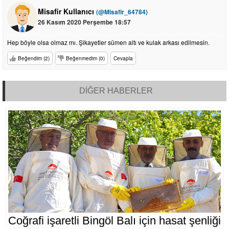
Misafir Kullanıcı
(@Misafir_64784)
26 Kasım 2020 Perşembe 18:57
Hep böyle olsa olmaz mı. Şikayetler sümen altı ve kulak arkası edilmesin.
Beğendim (2)
Beğenmedim (0)
Cevapla
DİĞER HABERLER
Coğrafi işaretli Bingöl Balı için hasat şenliği