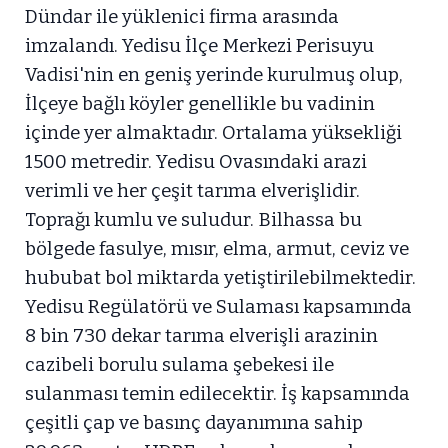
Dündar ile yüklenici firma arasında
imzalandı. Yedisu İlçe Merkezi Perisuyu
Vadisi'nin en geniş yerinde kurulmuş olup,
İlçeye bağlı köyler genellikle bu vadinin
içinde yer almaktadır. Ortalama yüksekliği
1500 metredir. Yedisu Ovasındaki arazi
verimli ve her çeşit tarıma elverişlidir.
Toprağı kumlu ve suludur. Bilhassa bu
bölgede fasulye, mısır, elma, armut, ceviz ve
hububat bol miktarda yetiştirilebilmektedir.
Yedisu Regülatörü ve Sulaması kapsamında
8 bin 730 dekar tarıma elverişli arazinin
cazibeli borulu sulama şebekesi ile
sulanması temin edilecektir. İş kapsamında
çeşitli çap ve basınç dayanımına sahip