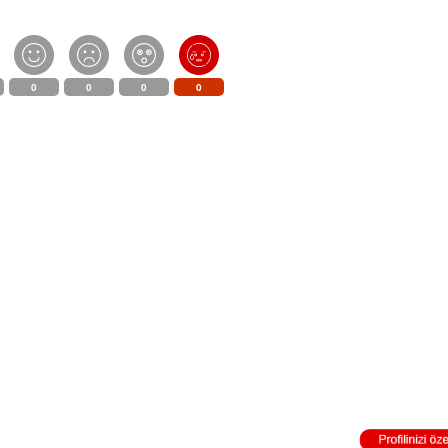
0
0
0
0