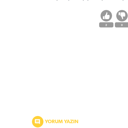
2
0
YORUM YAZIN