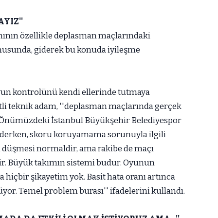
YIZ''
ının özellikle deplasman maçlarındaki
onusunda, giderek bu konuda iyileşme
un kontrolünü kendi ellerinde tutmaya
ertli teknik adam, ''deplasman maçlarında gerçek
. Önümüzdeki İstanbul Büyükşehir Belediyespor
' derken, skoru koruyamama sorunuyla ilgili
n düşmesi normaldir, ama rakibe de maçı
ir. Büyük takımın sistemi budur. Oyunun
hiçbir şikayetim yok. Basit hata oranı artınca
yor. Temel problem burası'' ifadelerini kullandı.