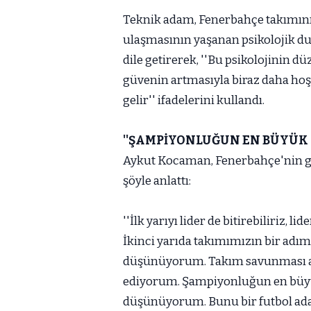
Teknik adam, Fenerbahçe takımın
ulaşmasının yaşanan psikolojik du
dile getirerek, ''Bu psikolojinin d
güvenin artmasıyla biraz daha h
gelir'' ifadelerini kullandı.
''ŞAMPİYONLUĞUN EN BÜYÜK 
Aykut Kocaman, Fenerbahçe'nin gel
şöyle anlattı:
''İlk yarıyı lider de bitirebiliriz, 
İkinci yarıda takımımızın bir adı
düşünüyorum. Takım savunması a
ediyorum. Şampiyonluğun en büy
düşünüyorum. Bunu bir futbol adam