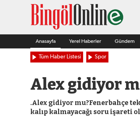
Anasayfa
Yerel Haberler
Gündem
Tüm Haber Listesi
Spor
Alex gidiyor 
.Alex gidiyor mu?Fenerbahçe te
kalıp kalmayacağı soru işareti ol