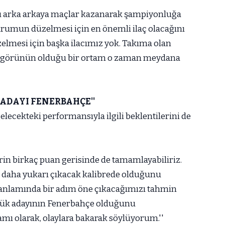
ı arka arkaya maçlar kazanarak şampiyonluğa
rumun düzelmesi için en önemli ilaç olacağını
üzelmesi için başka ilacımız yok. Takıma olan
oşgörünün olduğu bir ortam o zaman meydana
ADAYI FENERBAHÇE''
ecekteki performansıyla ilgili beklentilerini de
liderin birkaç puan gerisinde de tamamlayabiliriz.
m daha yukarı çıkacak kalibrede olduğunu
nlamında bir adım öne çıkacağımızı tahmin
ük adayının Fenerbahçe olduğunu
ı olarak, olaylara bakarak söylüyorum.''