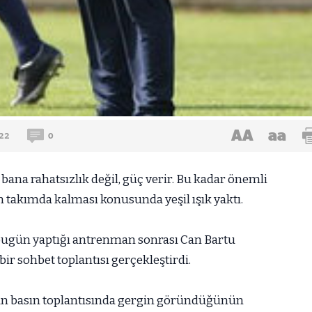
AA
aa
22
0
ana rahatsızlık değil, güç verir. Bu kadar önemli
un takımda kalması konusunda yeşil ışık yaktı.
ugün yaptığı antrenman sonrası Can Bartu
ir sohbet toplantısı gerçekleştirdi.
an basın toplantısında gergin göründüğünün