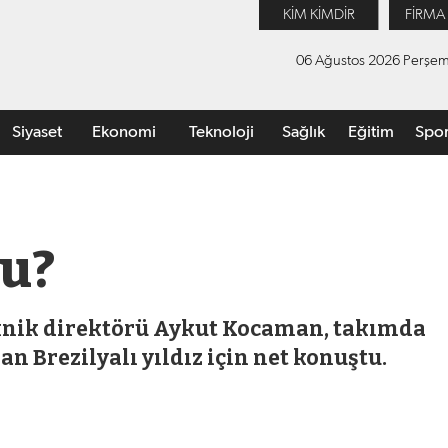
KİM KİMDİR
FİRMA
06 Ağustos 2026 Perşe
Siyaset
Ekonomi
Teknoloji
Sağlık
Eğitim
Spo
mu?
knik direktörü Aykut Kocaman, takımda
an Brezilyalı yıldız için net konuştu.