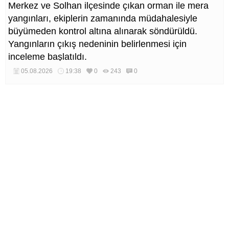
Merkez ve Solhan ilçesinde çıkan orman ile mera
yangınları, ekiplerin zamanında müdahalesiyle
büyümeden kontrol altına alınarak söndürüldü.
Yangınların çıkış nedeninin belirlenmesi için
inceleme başlatıldı.
05.08.2026
19:38
0
243
0