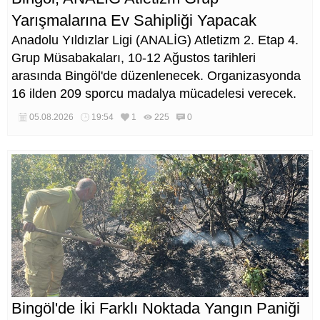
Yarışmalarına Ev Sahipliği Yapacak
Anadolu Yıldızlar Ligi (ANALİG) Atletizm 2. Etap 4.
Grup Müsabakaları, 10-12 Ağustos tarihleri
arasında Bingöl'de düzenlenecek. Organizasyonda
16 ilden 209 sporcu madalya mücadelesi verecek.
05.08.2026
19:54
1
225
0
Bingöl'de İki Farklı Noktada Yangın Paniği