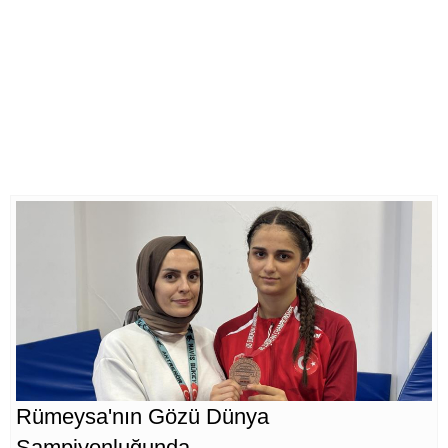
Rümeysa'nın Gözü Dünya
Şampiyonluğunda