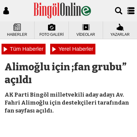
HABERLER
FOTO GALERİ
VİDEOLAR
YAZARLAR
Tüm Haberler
Yerel Haberler
Alimoğlu için ;fan grubu”
açıldı
AK Parti Bingöl milletvekili aday adayı Av.
Fahri Alimoğlu için destekçileri tarafından
fan sayfası açıldı.