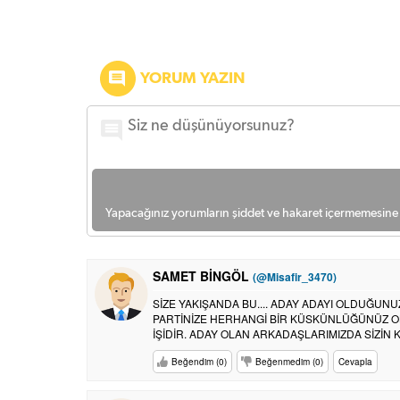
YORUM YAZIN
Yapacağınız yorumların şiddet ve hakaret içermemesine l
SAMET BİNGÖL
(@Misafir_3470)
SİZE YAKIŞANDA BU.... ADAY ADAYI OLDUĞUNUZ
PARTİNİZE HERHANGİ BİR KÜSKÜNLÜĞÜNÜZ OL
İŞİDİR. ADAY OLAN ARKADAŞLARIMIZDA SİZİ
Beğendim (0)
Beğenmedim (0)
Cevapla