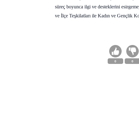
süreç boyunca ilgi ve desteklerini esirgem
ve İlçe Teşkilatları ile Kadın ve Gençlik 
0
0