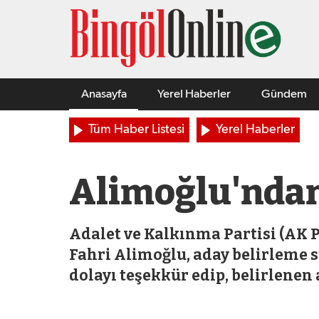
Anasayfa
Yerel Haberler
Gündem
Tüm Haber Listesi
Yerel Haberler
Alimoğlu'ndan
Adalet ve Kalkınma Partisi (AK Pa
Fahri Alimoğlu, aday belirleme 
dolayı teşekkür edip, belirlenen