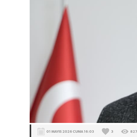
01 MAYIS 2026 CUMA 16:03
3
82