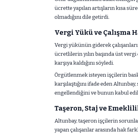
ücrette yapılan artışların kısa sü
olmadığını dile getirdi.
Vergi Yükü ve Çalışma H
Vergi yükünün giderek çalışanlar
ücretlilerin yılın başında üst vergi
karşıya kaldığını söyledi.
Örgütlenmek isteyen işçilerin bask
karşılaştığını ifade eden Altunbay, 
engellendiğini ve bunun kabul ed
Taşeron, Staj ve Emeklil
Altunbay, taşeron işçilerin sorunla
yapan çalışanlar arasında hak farklıl