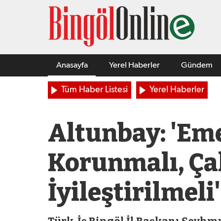
Anasayfa
Yerel Haberler
Gündem
Tüm Haber Listesi
Yerel Haberler
Altunbay: 'Em
Korunmalı, Çal
İyileştirilmeli'