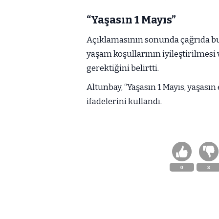
“Yaşasın 1 Mayıs”
Açıklamasının sonunda çağrıda bu
yaşam koşullarının iyileştirilmesi 
gerektiğini belirtti.
Altunbay, “Yaşasın 1 Mayıs, yaşas
ifadelerini kullandı.
0
3