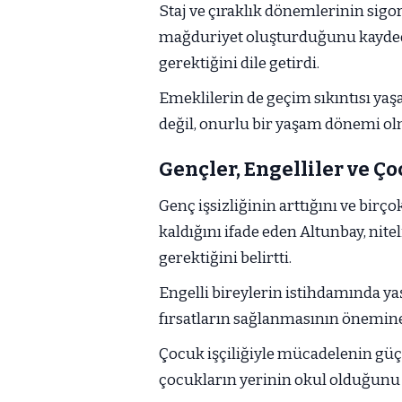
Staj ve çıraklık dönemlerinin sigo
mağduriyet oluşturduğunu kayded
gerektiğini dile getirdi.
Emeklilerin de geçim sıkıntısı yaş
değil, onurlu bir yaşam dönemi olm
Gençler, Engelliler ve Ç
Genç işsizliğinin arttığını ve bir
kaldığını ifade eden Altunbay, nite
gerektiğini belirtti.
Engelli bireylerin istihdamında ya
fırsatların sağlanmasının önemine 
Çocuk işçiliğiyle mücadelenin güç
çocukların yerinin okul olduğunu i