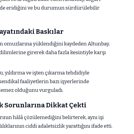
rede eridiğini ve bu durumun sürdürülebilir
ayatındaki Baskılar
ın omuzlarına yüklendiğini kaydeden Altunbay,
 dilimlerine girerek daha fazla kesintiyle karşı
ı, yıldırma ve işten çıkarma tehdidiyle
sendikal faaliyetlerin bazı işyerlerinde
ilemez olduğunu vurguladı.
ik Sorunlarına Dikkat Çekti
rının hâlâ çözülemediğini belirterek, aynı işi
ıklarının ciddi adaletsizlik yarattığını ifade etti.