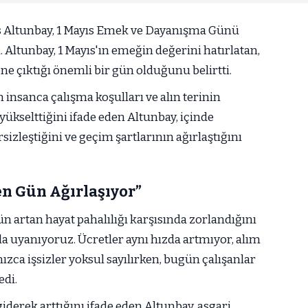
s Altunbay, 1 Mayıs Emek ve Dayanışma Günü
ı. Altunbay, 1 Mayıs'ın emeğin değerini hatırlatan,
e çıktığı önemli bir gün olduğunu belirtti.
 insanca çalışma koşulları ve alın terinin
 yükselttiğini ifade eden Altunbay, içinde
leştiğini ve geçim şartlarının ağırlaştığını
en Gün Ağırlaşıyor”
ün artan hayat pahalılığı karşısında zorlandığını
la uyanıyoruz. Ücretler aynı hızda artmıyor, alım
ızca işsizler yoksul sayılırken, bugün çalışanlar
edi.
giderek arttığını ifade eden Altunbay, asgari