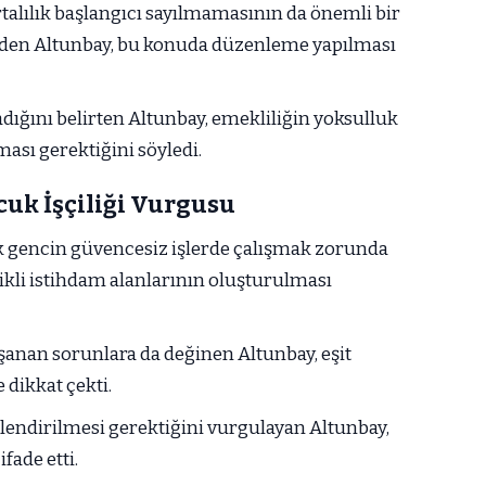
rtalılık başlangıcı sayılmamasının da önemli bir
en Altunbay, bu konuda düzenleme yapılması
adığını belirten Altunbay, emekliliğin yoksulluk
ası gerektiğini söyledi.
ocuk İşçiliği Vurgusu
çok gencin güvencesiz işlerde çalışmak zorunda
likli istihdam alanlarının oluşturulması
şanan sorunlara da değinen Altunbay, eşit
dikkat çekti.
lendirilmesi gerektiğini vurgulayan Altunbay,
fade etti.