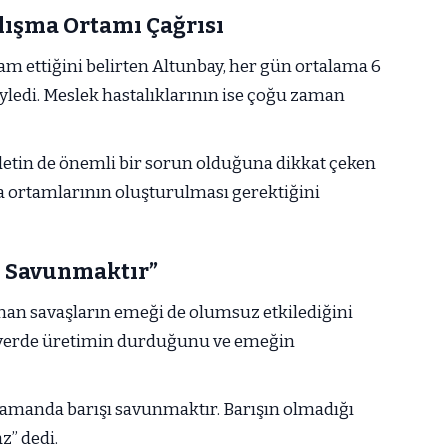
alışma Ortamı Çağrısı
am ettiğini belirten Altunbay, her gün ortalama 6
yledi. Meslek hastalıklarının ise çoğu zaman
ddetin de önemli bir sorun olduğuna dikkat çeken
ma ortamlarının oluşturulması gerektiğini
ı Savunmaktır”
nan savaşların emeği de olumsuz etkilediğini
u yerde üretimin durduğunu ve emeğin
amanda barışı savunmaktır. Barışın olmadığı
z” dedi.