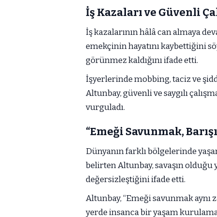
İş Kazaları ve Güvenli Ç
İş kazalarının hâlâ can almaya dev
emekçinin hayatını kaybettiğini sö
görünmez kaldığını ifade etti.
İşyerlerinde mobbing, taciz ve şi
Altunbay, güvenli ve saygılı çalış
vurguladı.
“Emeği Savunmak, Barış
Dünyanın farklı bölgelerinde yaşa
belirten Altunbay, savaşın olduğ
değersizleştiğini ifade etti.
Altunbay, “Emeği savunmak aynı z
yerde insanca bir yaşam kurulama