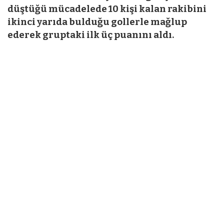
düştüğü mücadelede 10 kişi kalan rakibini
ikinci yarıda bulduğu gollerle mağlup
ederek gruptaki ilk üç puanını aldı.