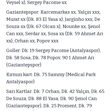
Veysel x), Sergey Pacome xx
Gaziantepspor: Karcemarkas xx, Yalçın xxx,
Murat xx (Dk. 83 El Yasa x), Jarginho xxx, De
Souza xx (Dk. 67 Olcan x), Nounke xx, Şenol
Can xxx, Serdar xx, Sosa xx (Dk. 59 Ahmet Arı
xx), Orhan xx, Popov xxx
Goller: Dk. 19 Sergey Pacome (Antalyaspor),
Dk. 58 Sosa, Dk. 78 Popov, 90 1 Ahmet Arı
(Gaziantepspor)
Kırmızı kart: Dk. 75 Sammy (Medical Park
Antalyaspor)
Sarı Kartlar: Dk. 7 Orhan, Dk. 42 Yalçın, Dk. 65
De Souza, Dk. 88 El Yasa, Dk. 90 Şenol Can
(Gaziantepspor), Dk. 25 Proment, Dk. 79