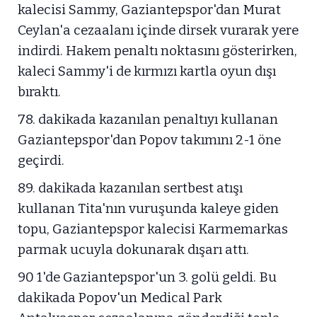
kalecisi Sammy, Gaziantepspor'dan Murat
Ceylan'a cezaalanı içinde dirsek vurarak yere
indirdi. Hakem penaltı noktasını gösterirken,
kaleci Sammy'i de kırmızı kartla oyun dışı
bıraktı.
78. dakikada kazanılan penaltıyı kullanan
Gaziantepspor'dan Popov takımını 2-1 öne
geçirdi.
89. dakikada kazanılan sertbest atışı
kullanan Tita'nın vuruşunda kaleye giden
topu, Gaziantepspor kalecisi Karmemarkas
parmak ucuyla dokunarak dışarı attı.
90 1'de Gaziantepspor'un 3. golü geldi. Bu
dakikada Popov'un Medical Park