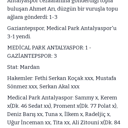
Antalyaspor cezaalanına gönderdiği topla
buluşan Ahmet Arı, düzgün bir vuruşla topu
ağlara gönderdi: 1-3
Gaziantepspor, Medical Park Antalyaspor'u
3-1 yendi.
MEDİCAL PARK ANTALYASPOR: 1 -
GAZİANTEPSPOR: 3
Stat: Mardan
Hakemler: Fethi Serkan Koçak xxx, Mustafa
Sönmez xxx, Serkan Akal xxx
Medical Park Antalyaspor: Sammy x, Kerem
x(Dk. 46 Sedat xx), Proment x(Dk. 77 Polat x),
Deniz Barış xx, Tuna x, İlkem x, Radeljiç x,
Uğur İnceman xx, Tita xx, Ali Zitouni x(Dk. 84