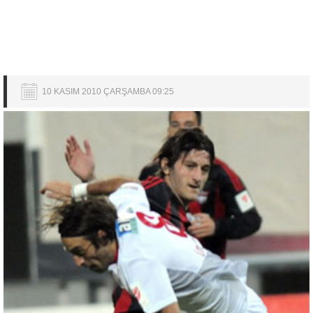
10 KASIM 2010 ÇARŞAMBA 09:25