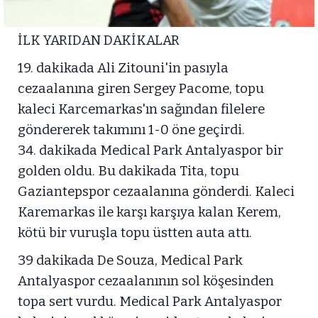
İLK YARIDAN DAKİKALAR
19. dakikada Ali Zitouni'in pasıyla
cezaalanına giren Sergey Pacome, topu
kaleci Karcemarkas'ın sağından filelere
göndererek takımını 1-0 öne geçirdi.
34. dakikada Medical Park Antalyaspor bir
golden oldu. Bu dakikada Tita, topu
Gaziantepspor cezaalanına gönderdi. Kaleci
Karemarkas ile karşı karşıya kalan Kerem,
kötü bir vuruşla topu üstten auta attı.
39 dakikada De Souza, Medical Park
Antalyaspor cezaalanının sol köşesinden
topa sert vurdu. Medical Park Antalyaspor