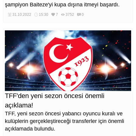
şampiyon Baiteze'yi kupa dışına itmeyi başardı.
31.10.2022
15:30
7
3752
0
TFF'den yeni sezon öncesi önemli
açıklama!
TFF, yeni sezon öncesi yabancı oyuncu kuralı ve
kulüplerin gerçekleştireceği transferler için önemli
açıklamada bulundu.