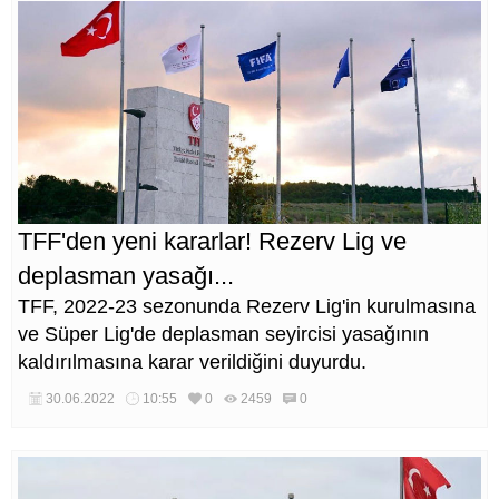
TFF'den yeni kararlar! Rezerv Lig ve
deplasman yasağı...
TFF, 2022-23 sezonunda Rezerv Lig'in kurulmasına
ve Süper Lig'de deplasman seyircisi yasağının
kaldırılmasına karar verildiğini duyurdu.
30.06.2022
10:55
0
2459
0