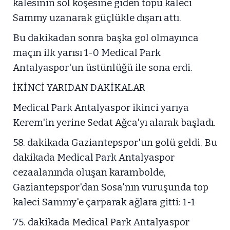
kalesinin sol köşesine giden topu kaleci
Sammy uzanarak güçlükle dışarı attı.
Bu dakikadan sonra başka gol olmayınca
maçın ilk yarısı 1-0 Medical Park
Antalyaspor'un üstünlüğü ile sona erdi.
İKİNCİ YARIDAN DAKİKALAR
Medical Park Antalyaspor ikinci yarıya
Kerem'in yerine Sedat Ağca'yı alarak başladı.
58. dakikada Gaziantepspor'un golü geldi. Bu
dakikada Medical Park Antalyaspor
cezaalanında oluşan karambolde,
Gaziantepspor'dan Sosa'nın vuruşunda top
kaleci Sammy'e çarparak ağlara gitti: 1-1
75. dakikada Medical Park Antalyaspor