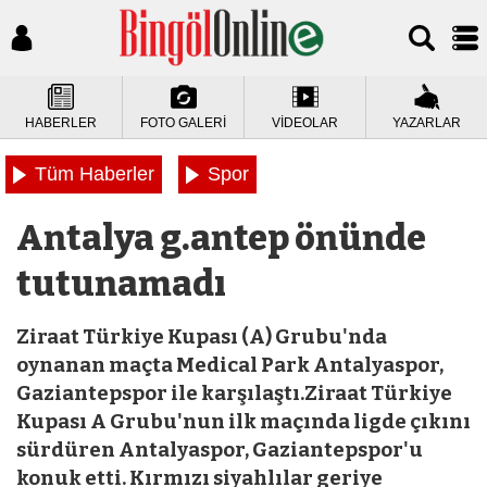
HABERLER
FOTO GALERİ
VİDEOLAR
YAZARLAR
Tüm Haberler
Spor
Antalya g.antep önünde
tutunamadı
Ziraat Türkiye Kupası (A) Grubu'nda
oynanan maçta Medical Park Antalyaspor,
Gaziantepspor ile karşılaştı.Ziraat Türkiye
Kupası A Grubu'nun ilk maçında ligde çıkını
sürdüren Antalyaspor, Gaziantepspor'u
konuk etti. Kırmızı siyahlılar geriye