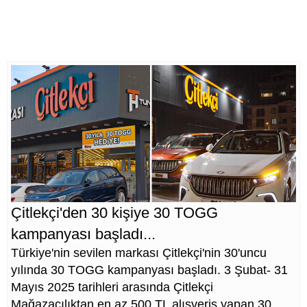
Çitlekçi'den 30 kişiye 30 TOGG
kampanyası başladı...
Türkiye'nin sevilen markası Çitlekçi'nin 30'uncu
yılında 30 TOGG kampanyası başladı. 3 Şubat- 31
Mayıs 2025 tarihleri arasında Çitlekçi
Mağazacılıktan en az 500 TL alışveriş yapan 30