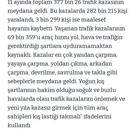
11 ayında toplam 377 bin 26 trafik kazasının
meydana geldi. Bu kazalarda 282 bin 215 kişi
yaralandı, 3 bin 299 kişi ise maalesef
hayatını kaybetti. Yaşanan trafik kazalarının
69 bin 359'u araç hızını yol, hava ve trafiğin
gerektirdiği şartlara uyduramamaktan
kaynaklı. Kazalar en çok yandan çarpma,
yayaya çarpma, yoldan çıkma, arkadan
çarpma, devrilme, savrulma ve takla gibi
sebeplerle meydana geldi. Yoğun kış
şartlarının hakim olduğu soğuk ve buzlu
havalarda olası trafik kazalarını önlemek ve
yeni yıla kazasız girmek için tüm araç
sahipleri kış lastiği takmalı” ifadelerini
kullandı.