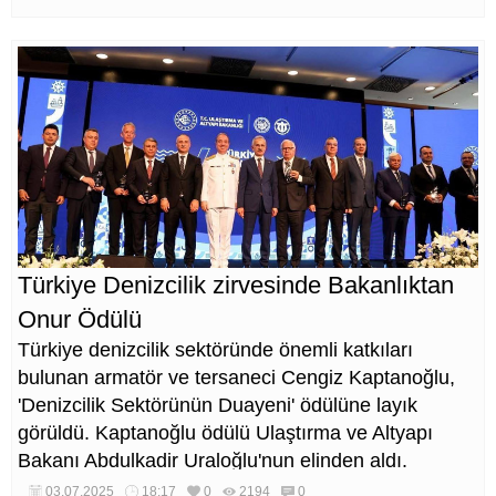
Türkiye Denizcilik zirvesinde Bakanlıktan
Onur Ödülü
Türkiye denizcilik sektöründe önemli katkıları
bulunan armatör ve tersaneci Cengiz Kaptanoğlu,
'Denizcilik Sektörünün Duayeni' ödülüne layık
görüldü. Kaptanoğlu ödülü Ulaştırma ve Altyapı
Bakanı Abdulkadir Uraloğlu'nun elinden aldı.
03.07.2025
18:17
0
2194
0