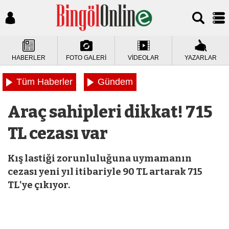
HABERLER
FOTO GALERİ
VİDEOLAR
YAZARLAR
Tüm Haberler
Gündem
Araç sahipleri dikkat! 715
TL cezası var
Kış lastiği zorunluluğuna uymamanın
cezası yeni yıl itibariyle 90 TL artarak 715
TL'ye çıkıyor.