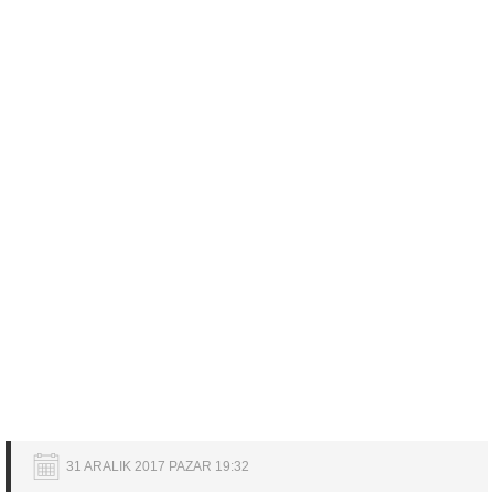
31 ARALIK 2017 PAZAR 19:32