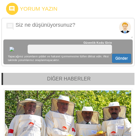
YORUM YAZIN
Güvenlik Kodu Girin
Yapacağınız yorumların şiddet ve hakaret içermemesine lütfen dikkat edin. Aksi
Gönder
taktirde yorumlarınız onaylanmayacaktır.
DİĞER HABERLER