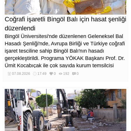
Coğrafi işaretli Bingöl Balı için hasat şenliği
düzenlendi
Bingöl Üniversitesi'nde düzenlenen Geleneksel Bal
Hasadı Şenliği'nde, Avrupa Birliği ve Türkiye coğrafi
işaret tesciline sahip Bingöl Balı'nın hasadı
gerçekleştirildi. Programa YÖKAK Başkanı Prof. Dr.
Ümit Kocabıçak ile çok sayıda kurum temsilcisi
katıldı.
07.08.2026
17:49
0
192
0