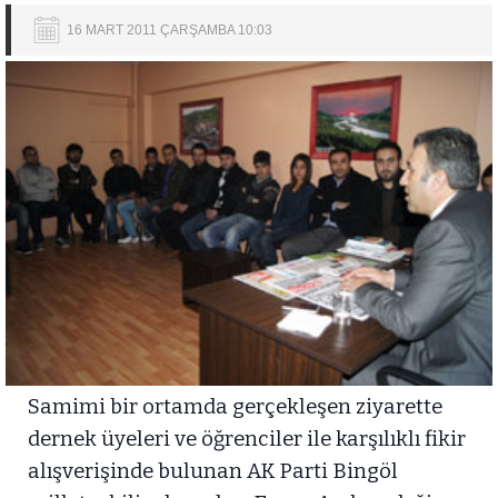
16 MART 2011 ÇARŞAMBA 10:03
Samimi bir ortamda gerçekleşen ziyarette
dernek üyeleri ve öğrenciler ile karşılıklı fikir
alışverişinde bulunan AK Parti Bingöl