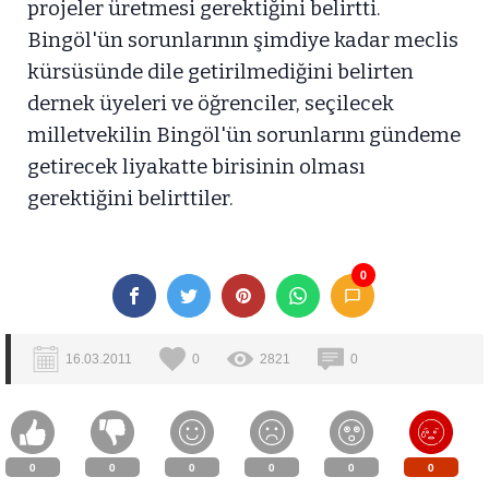
projeler üretmesi gerektiğini belirtti.
Bingöl'ün sorunlarının şimdiye kadar meclis
kürsüsünde dile getirilmediğini belirten
dernek üyeleri ve öğrenciler, seçilecek
milletvekilin Bingöl'ün sorunlarını gündeme
getirecek liyakatte birisinin olması
gerektiğini belirttiler.
0
16.03.2011
0
2821
0
0
0
0
0
0
0