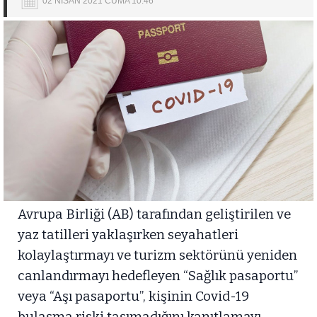
02 NİSAN 2021 CUMA 10:46
Avrupa Birliği (AB) tarafından geliştirilen ve
yaz tatilleri yaklaşırken seyahatleri
kolaylaştırmayı ve turizm sektörünü yeniden
canlandırmayı hedefleyen “Sağlık pasaportu”
veya “Aşı pasaportu”, kişinin Covid-19
bulaşma riski taşımadığını kanıtlamayı