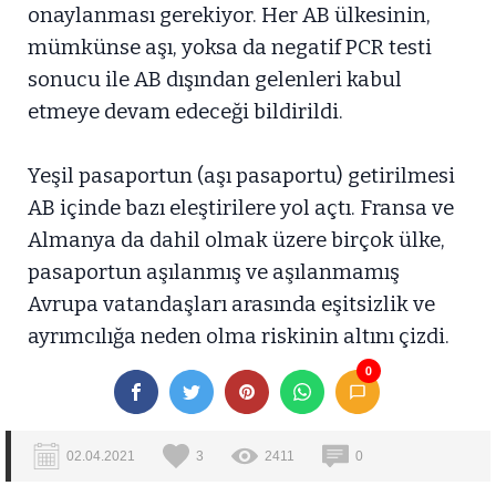
onaylanması gerekiyor. Her AB ülkesinin,
mümkünse aşı, yoksa da negatif PCR testi
sonucu ile AB dışından gelenleri kabul
etmeye devam edeceği bildirildi.
Yeşil pasaportun (aşı pasaportu) getirilmesi
AB içinde bazı eleştirilere yol açtı. Fransa ve
Almanya da dahil olmak üzere birçok ülke,
pasaportun aşılanmış ve aşılanmamış
Avrupa vatandaşları arasında eşitsizlik ve
ayrımcılığa neden olma riskinin altını çizdi.
0
02.04.2021
3
2411
0