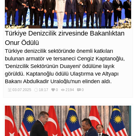
Türkiye Denizcilik zirvesinde Bakanlıktan
Onur Ödülü
Türkiye denizcilik sektöründe önemli katkıları
bulunan armatör ve tersaneci Cengiz Kaptanoğlu,
'Denizcilik Sektörünün Duayeni' ödülüne layık
görüldü. Kaptanoğlu ödülü Ulaştırma ve Altyapı
Bakanı Abdulkadir Uraloğlu'nun elinden aldı.
03.07.2025
18:17
0
2194
0