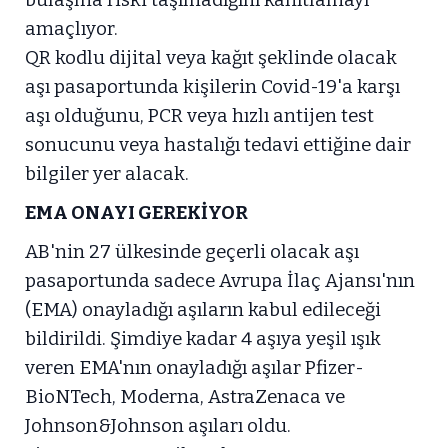
amaçlıyor.
QR kodlu dijital veya kağıt şeklinde olacak
aşı pasaportunda kişilerin Covid-19'a karşı
aşı olduğunu, PCR veya hızlı antijen test
sonucunu veya hastalığı tedavi ettiğine dair
bilgiler yer alacak.
EMA ONAYI GEREKİYOR
AB'nin 27 ülkesinde geçerli olacak aşı
pasaportunda sadece Avrupa İlaç Ajansı'nın
(EMA) onayladığı aşıların kabul edileceği
bildirildi. Şimdiye kadar 4 aşıya yeşil ışık
veren EMA'nın onayladığı aşılar Pfizer-
BioNTech, Moderna, AstraZenaca ve
Johnson&Johnson aşıları oldu.