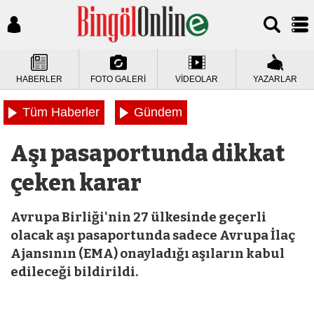
HABERLER
FOTO GALERİ
VİDEOLAR
YAZARLAR
Tüm Haberler
Gündem
Aşı pasaportunda dikkat
çeken karar
Avrupa Birliği'nin 27 ülkesinde geçerli
olacak aşı pasaportunda sadece Avrupa İlaç
Ajansının (EMA) onayladığı aşıların kabul
edileceği bildirildi.