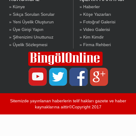
» Künye
» Haberler
» Sıkça Sorulan Sorular
» Köşe Yazarları
» Yeni Üyelik Oluşturun
» Fotoğraf Galerisi
» Üye Girişi Yapın
» Video Galerisi
» Şifrenizimi Unuttunuz
» Kim Kimdir
» Üyelik Sözleşmesi
» Firma Rehberi
Sitemizde yayınlanan haberlerin telif hakları gazete ve haber
kaynaklarına aittir©Copyright 2017