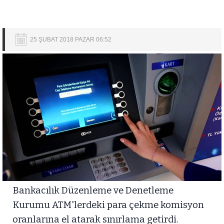
25 ŞUBAT 2018 PAZAR 06:52
Bankacılık Düzenleme ve Denetleme
Kurumu ATM'lerdeki para çekme komisyon
oranlarına el atarak sınırlama getirdi.