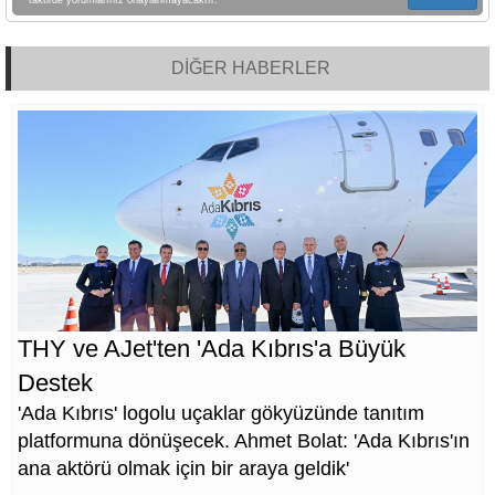
DİĞER HABERLER
THY ve AJet'ten 'Ada Kıbrıs'a Büyük
Destek
'Ada Kıbrıs' logolu uçaklar gökyüzünde tanıtım
platformuna dönüşecek. Ahmet Bolat: 'Ada Kıbrıs'ın
ana aktörü olmak için bir araya geldik'