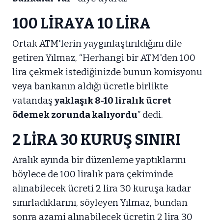
100 LİRAYA 10 LİRA
Ortak ATM'lerin yaygınlaştırıldığını dile
getiren Yılmaz, “Herhangi bir ATM'den 100
lira çekmek istediğinizde bunun komisyonu
veya bankanın aldığı ücretle birlikte
vatandaş
yaklaşık 8-10 liralık ücret
ödemek zorunda kalıyordu
” dedi.
2 LİRA 30 KURUŞ SINIRI
Aralık ayında bir düzenleme yaptıklarını
böylece de 100 liralık para çekiminde
alınabilecek ücreti 2 lira 30 kuruşa kadar
sınırladıklarını, söyleyen Yılmaz, bundan
sonra azami alınabilecek ücretin 2 lira 30