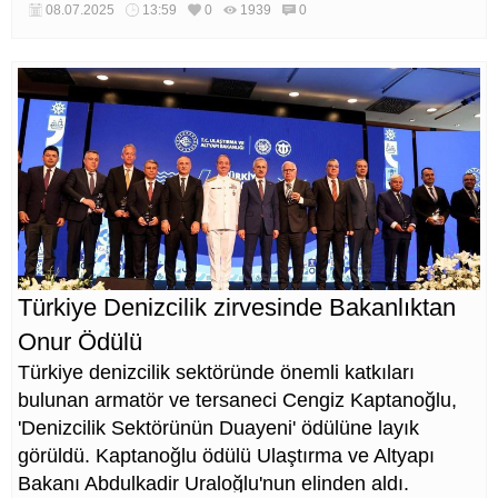
08.07.2025
13:59
0
1939
0
Türkiye Denizcilik zirvesinde Bakanlıktan
Onur Ödülü
Türkiye denizcilik sektöründe önemli katkıları
bulunan armatör ve tersaneci Cengiz Kaptanoğlu,
'Denizcilik Sektörünün Duayeni' ödülüne layık
görüldü. Kaptanoğlu ödülü Ulaştırma ve Altyapı
Bakanı Abdulkadir Uraloğlu'nun elinden aldı.