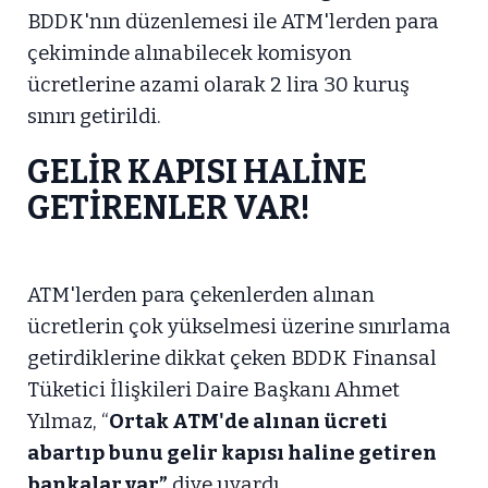
BDDK'nın düzenlemesi ile ATM'lerden para
çekiminde alınabilecek komisyon
ücretlerine azami olarak 2 lira 30 kuruş
sınırı getirildi.
GELİR KAPISI HALİNE
GETİRENLER VAR!
ATM'lerden para çekenlerden alınan
ücretlerin çok yükselmesi üzerine sınırlama
getirdiklerine dikkat çeken BDDK Finansal
Tüketici İlişkileri Daire Başkanı Ahmet
Yılmaz, “
Ortak ATM'de alınan ücreti
abartıp bunu gelir kapısı haline getiren
bankalar var”
diye uyardı.