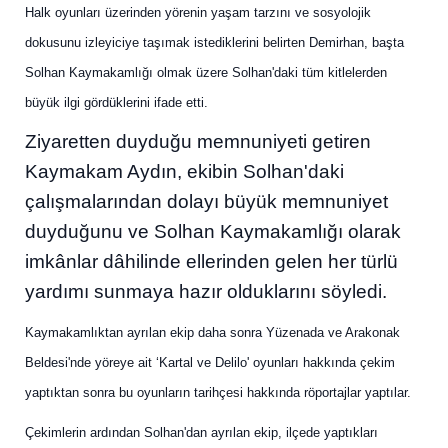
Halk oyunları üzerinden yörenin yaşam tarzını ve sosyolojik
dokusunu izleyiciye taşımak istediklerini belirten Demirhan, başta
Solhan Kaymakamlığı olmak üzere Solhan'daki tüm kitlelerden
büyük ilgi gördüklerini ifade etti.
Ziyaretten duyduğu memnuniyeti getiren
Kaymakam Aydın, ekibin Solhan'daki
çalışmalarından dolayı büyük memnuniyet
duyduğunu ve Solhan Kaymakamlığı olarak
imkânlar dâhilinde ellerinden gelen her türlü
yardımı sunmaya hazır olduklarını söyledi.
Kaymakamlıktan ayrılan ekip daha sonra Yüzenada ve Arakonak
Beldesi'nde yöreye ait ‘Kartal ve Delilo' oyunları hakkında çekim
yaptıktan sonra bu oyunların tarihçesi hakkında röportajlar yaptılar.
Çekimlerin ardından Solhan'dan ayrılan ekip, ilçede yaptıkları