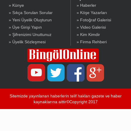
» Künye
» Haberler
» Sıkça Sorulan Sorular
» Köşe Yazarları
» Yeni Üyelik Oluşturun
» Fotoğraf Galerisi
» Üye Girişi Yapın
» Video Galerisi
» Şifrenizimi Unuttunuz
» Kim Kimdir
» Üyelik Sözleşmesi
» Firma Rehberi
Sitemizde yayınlanan haberlerin telif hakları gazete ve haber
kaynaklarına aittir©Copyright 2017