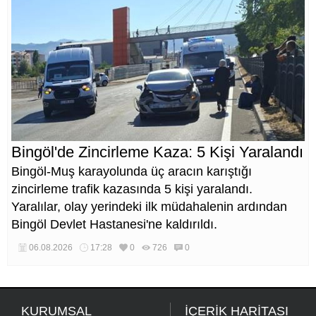
Bingöl'de Zincirleme Kaza: 5 Kişi Yaralandı
Bingöl-Muş karayolunda üç aracın karıştığı
zincirleme trafik kazasında 5 kişi yaralandı.
Yaralılar, olay yerindeki ilk müdahalenin ardından
Bingöl Devlet Hastanesi'ne kaldırıldı.
06.08.2026
17:28
0
726
0
KURUMSAL
İÇERİK HARİTASI