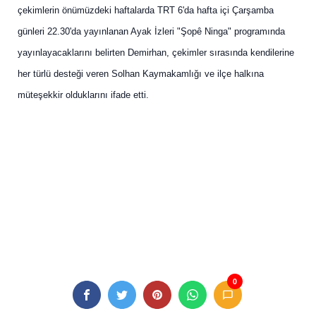
çekimlerin önümüzdeki haftalarda TRT 6'da hafta içi Çarşamba
günleri 22.30'da yayınlanan Ayak İzleri "Şopê Ninga" programında
yayınlayacaklarını belirten Demirhan, çekimler sırasında kendilerine
her türlü desteği veren Solhan Kaymakamlığı ve ilçe halkına
müteşekkir olduklarını ifade etti.
0