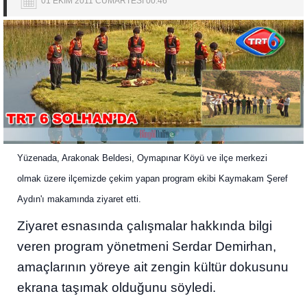
01 EKİM 2011 CUMARTESİ 00:46
Yüzenada, Arakonak Beldesi, Oymapınar Köyü ve ilçe merkezi
olmak üzere ilçemizde çekim yapan program ekibi Kaymakam Şeref
Aydın'ı makamında ziyaret etti.
Ziyaret esnasında çalışmalar hakkında bilgi
veren program yönetmeni Serdar Demirhan,
amaçlarının yöreye ait zengin kültür dokusunu
ekrana taşımak olduğunu söyledi.