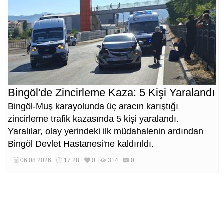
Bingöl'de Zincirleme Kaza: 5 Kişi Yaralandı
Bingöl-Muş karayolunda üç aracın karıştığı
zincirleme trafik kazasında 5 kişi yaralandı.
Yaralılar, olay yerindeki ilk müdahalenin ardından
Bingöl Devlet Hastanesi'ne kaldırıldı.
06.08.2026
17:28
0
314
0