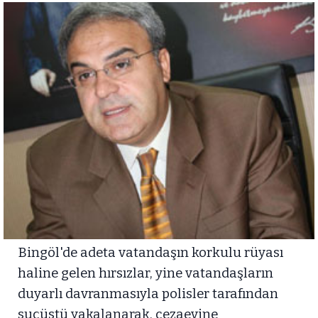
Bingöl'de adeta vatandaşın korkulu rüyası
haline gelen hırsızlar, yine vatandaşların
duyarlı davranmasıyla polisler tarafından
suçüstü yakalanarak, cezaevine