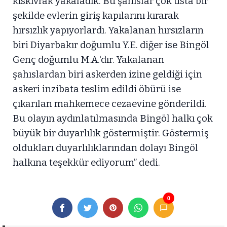
kıskıvrak yakaladık. Bu şahıslar çok usta bir
şekilde evlerin giriş kapılarını kırarak
hırsızlık yapıyorlardı. Yakalanan hırsızların
biri Diyarbakır doğumlu Y.E. diğer ise Bingöl
Genç doğumlu M.A.'dır. Yakalanan
şahıslardan biri askerden izine geldiği için
askeri inzibata teslim edildi öbürü ise
çıkarılan mahkemece cezaevine gönderildi.
Bu olayın aydınlatılmasında Bingöl halkı çok
büyük bir duyarlılık göstermiştir. Göstermiş
oldukları duyarlılıklarından dolayı Bingöl
halkına teşekkür ediyorum” dedi.
0