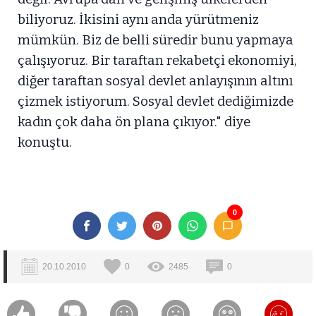
biliyoruz. İkisini aynı anda yürütmeniz
mümkün. Biz de belli süredir bunu yapmaya
çalışıyoruz. Bir taraftan rekabetçi ekonomiyi,
diğer taraftan sosyal devlet anlayışının altını
çizmek istiyorum. Sosyal devlet dediğimizde
kadın çok daha ön plana çıkıyor." diye
konuştu.
0
20.10.2010
0
2485
0