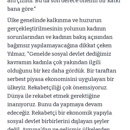
altı çizildi. Bu da son derece önemli bir katkı
bana göre."
Ülke genelinde kalkınma ve huzurun
gerçekleştirilmesinin yolunun kadının
sorunlarından ve kadının bakış açısından
bağımsız yapılamayacağına dikkat çeken
Yılmaz, "Genelde sosyal devlet dediğimiz
kavramın kadınla çok yakından ilgili
olduğunu bir kez daha gördük. Bir taraftan
serbest piyasa ekonomisini uygulayan bir
ülkeyiz. Rekabetçiliği çok önemsiyoruz.
Dünya ile rekabet etmek gerektiğine
inanıyoruz. Bunu da yapmaya devam
edeceğiz. Rekabetçi bir ekonomik yapıyla
sosyal devlet birbirlerini dışlayan şeyler
değil. Avrupa'dan ve gelişmiş ülkelerden