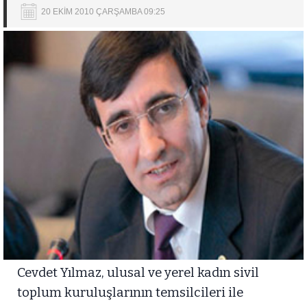
20 EKİM 2010 ÇARŞAMBA 09:25
Cevdet Yılmaz, ulusal ve yerel kadın sivil
toplum kuruluşlarının temsilcileri ile