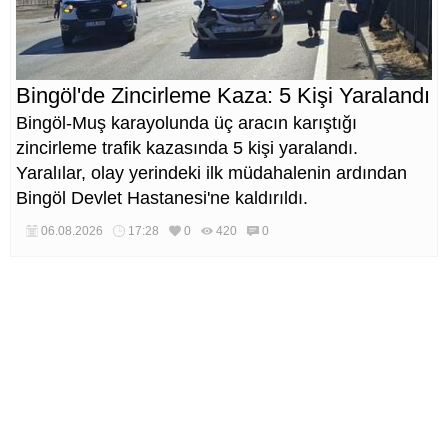
Bingöl'de Zincirleme Kaza: 5 Kişi Yaralandı
Bingöl-Muş karayolunda üç aracın karıştığı
zincirleme trafik kazasında 5 kişi yaralandı.
Yaralılar, olay yerindeki ilk müdahalenin ardından
Bingöl Devlet Hastanesi'ne kaldırıldı.
06.08.2026
17:28
0
420
0