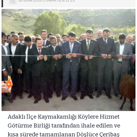
30 EKİM 2010 CUMARTESİ 11:23
Adaklı İlçe Kaymakamlığı Köylere Hizmet
Götürme Birliği tarafından ihale edilen ve
kısa sürede tamamlanan Döşlüce Çeribaş