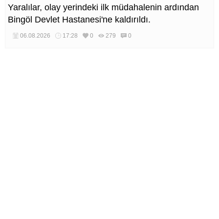
Yaralılar, olay yerindeki ilk müdahalenin ardından
Bingöl Devlet Hastanesi'ne kaldırıldı.
06.08.2026
17:28
0
279
0