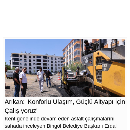
Arıkan: 'Konforlu Ulaşım, Güçlü Altyapı İçin
Çalışıyoruz'
Kent genelinde devam eden asfalt çalışmalarını
sahada inceleyen Bingöl Belediye Başkanı Erdal