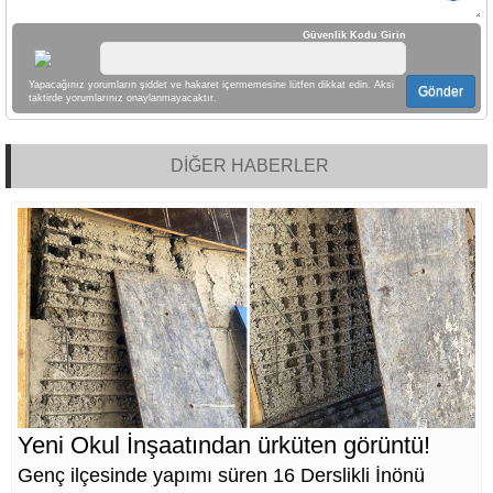
Güvenlik Kodu Girin
Yapacağınız yorumların şiddet ve hakaret içermemesine lütfen dikkat edin. Aksi
Gönder
taktirde yorumlarınız onaylanmayacaktır.
DİĞER HABERLER
Yeni Okul İnşaatından ürküten görüntü!
Genç ilçesinde yapımı süren 16 Derslikli İnönü