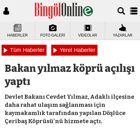
HABERLER
FOTO GALERİ
VİDEOLAR
YAZARLAR
Tüm Haberler
Yerel Haberler
Bakan yılmaz köprü açılışı
yaptı
Devlet Bakanı Cevdet Yılmaz, Adaklı ilçesine
daha rahat ulaşım sağlanması için
kaymakamlık tarafından yapılan Döşlüce
Çeribaş Köprüsü'nü hizmete açtı.