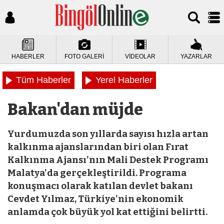
HABERLER
FOTO GALERİ
VİDEOLAR
YAZARLAR
Tüm Haberler
Yerel Haberler
Bakan'dan müjde
Yurdumuzda son yıllarda sayısı hızla artan
kalkınma ajanslarından biri olan Fırat
Kalkınma Ajansı'nın Mali Destek Programı
Malatya'da gerçekleştirildi. Programa
konuşmacı olarak katılan devlet bakanı
Cevdet Yılmaz, Türkiye'nin ekonomik
anlamda çok büyük yol kat ettiğini belirtti.