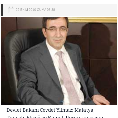
22 EKİM 2010 CUMA 08:38
Devlet Bakanı Cevdet Yılmaz; Malatya,
Tunceli, Elazığ ve Bingöl illerini kapsayan