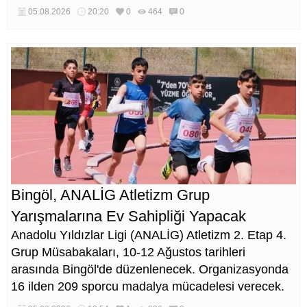
05.08.2026
20:20
0
464
0
Bingöl, ANALİG Atletizm Grup
Yarışmalarına Ev Sahipliği Yapacak
Anadolu Yıldızlar Ligi (ANALİG) Atletizm 2. Etap 4.
Grup Müsabakaları, 10-12 Ağustos tarihleri
arasında Bingöl'de düzenlenecek. Organizasyonda
16 ilden 209 sporcu madalya mücadelesi verecek.