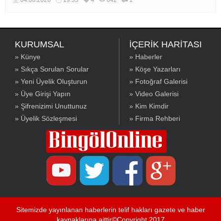
KURUMSAL
İÇERİK HARİTASI
» Künye
» Haberler
» Sıkça Sorulan Sorular
» Köşe Yazarları
» Yeni Üyelik Oluşturun
» Fotoğraf Galerisi
» Üye Girişi Yapın
» Video Galerisi
» Şifrenizimi Unuttunuz
» Kim Kimdir
» Üyelik Sözleşmesi
» Firma Rehberi
Sitemizde yayınlanan haberlerin telif hakları gazete ve haber
kaynaklarına aittir©Copyright 2017