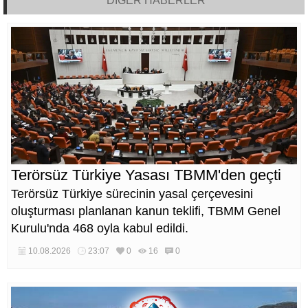
DİĞER HABERLER
Terörsüz Türkiye Yasası TBMM'den geçti
Terörsüz Türkiye sürecinin yasal çerçevesini
oluşturması planlanan kanun teklifi, TBMM Genel
Kurulu'nda 468 oyla kabul edildi.
10.08.2026
23:07
0
16
0