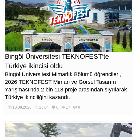
Bingöl Üniversitesi TEKNOFEST'te
Türkiye ikincisi oldu
Bingöl Üniversitesi Mimarlık Bölümü öğrencileri,
2026 TEKNOFEST Mimari ve Görsel Tasarım
Yarışması'nda 2 bin 118 proje arasından sıyrılarak
Türkiye ikinciliğini kazandı.
10.08.2026
23:04
0
17
0