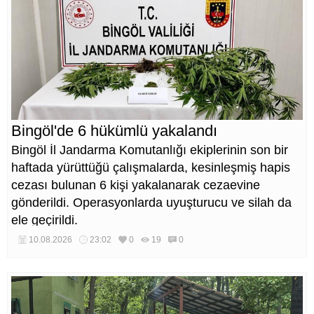
Bingöl'de 6 hükümlü yakalandı
Bingöl İl Jandarma Komutanlığı ekiplerinin son bir
haftada yürüttüğü çalışmalarda, kesinleşmiş hapis
cezası bulunan 6 kişi yakalanarak cezaevine
gönderildi. Operasyonlarda uyuşturucu ve silah da
ele geçirildi.
10.08.2026
23:02
0
19
0