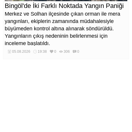
Bingöl'de İki Farklı Noktada Yangın Paniği
Merkez ve Solhan ilçesinde çıkan orman ile mera
yangınları, ekiplerin zamanında müdahalesiyle
büyümeden kontrol altına alınarak söndürüldü.
Yangınların çıkış nedeninin belirlenmesi için
inceleme başlatıldı.
05.08.2026
19:38
0
306
0