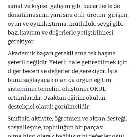
sanat ve kişisel gelişim gibi becerilerle de
donatılmasının yanı sıra etik, üretim, girişim,
oyun ve oyunlaştırma, mutluluk, sevgi gibi
bazı kavram ve değerlerle yetiştirilmesi
gerekiyor.
Akademik başarı gerekli ama tek başına
yeterli değildir. Yeterli hale getirebilmek için
diğer beceri ve değerler de gerekiyor. İşte
bunu sağlayacak olan da örgün eğitim
sisteminin temelini oluşturan OKUL
ortamlarıdır. Uzaktan eğitim okulun
destekçisi olarak görülmelidir.
Sınıftaki aktivite, öğretmen ve akran desteği,
sosyalleşme, topluluğun bir parçası
olma,hissi olarak bağlılık gibi değerler okul