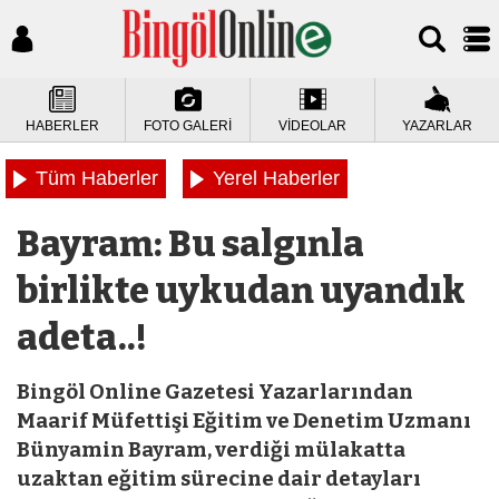
HABERLER
FOTO GALERİ
VİDEOLAR
YAZARLAR
Tüm Haberler
Yerel Haberler
Bayram: Bu salgınla
birlikte uykudan uyandık
adeta..!
Bingöl Online Gazetesi Yazarlarından
Maarif Müfettişi Eğitim ve Denetim Uzmanı
Bünyamin Bayram, verdiği mülakatta
uzaktan eğitim sürecine dair detayları