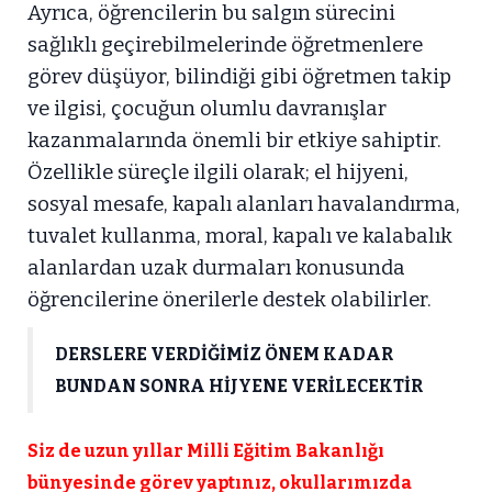
Ayrıca, öğrencilerin bu salgın sürecini
sağlıklı geçirebilmelerinde öğretmenlere
görev düşüyor, bilindiği gibi öğretmen takip
ve ilgisi, çocuğun olumlu davranışlar
kazanmalarında önemli bir etkiye sahiptir.
Özellikle süreçle ilgili olarak; el hijyeni,
sosyal mesafe, kapalı alanları havalandırma,
tuvalet kullanma, moral, kapalı ve kalabalık
alanlardan uzak durmaları konusunda
öğrencilerine önerilerle destek olabilirler.
DERSLERE VERDİĞİMİZ ÖNEM KADAR
BUNDAN SONRA HİJYENE VERİLECEKTİR
Siz de uzun yıllar Milli Eğitim Bakanlığı
bünyesinde görev yaptınız, okullarımızda