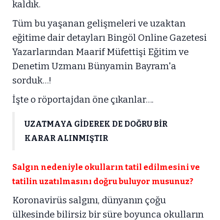
kaldık.
Tüm bu yaşanan gelişmeleri ve uzaktan
eğitime dair detayları Bingöl Online Gazetesi
Yazarlarından Maarif Müfettişi Eğitim ve
Denetim Uzmanı Bünyamin Bayram'a
sorduk…!
İşte o röportajdan öne çıkanlar….
UZATMAYA GİDEREK DE DOĞRU BİR
KARAR ALINMIŞTIR
Salgın nedeniyle okulların tatil edilmesini ve
tatilin uzatılmasını doğru buluyor musunuz?
Koronavirüs salgını, dünyanın çoğu
ülkesinde bilirsiz bir süre boyunca okulların