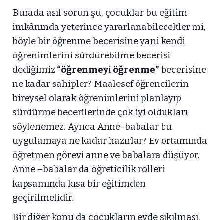
Burada asıl sorun şu, çocuklar bu eğitim
imkânında yeterince yararlanabilecekler mi,
böyle bir öğrenme becerisine yani kendi
öğrenimlerini sürdürebilme becerisi
dediğimiz
“öğrenmeyi öğrenme”
becerisine
ne kadar sahipler? Maalesef öğrencilerin
bireysel olarak öğrenimlerini planlayıp
sürdürme becerilerinde çok iyi oldukları
söylenemez. Ayrıca Anne-babalar bu
uygulamaya ne kadar hazırlar? Ev ortamında
öğretmen görevi anne ve babalara düşüyor.
Anne –babalar da öğreticilik rolleri
kapsamında kısa bir eğitimden
geçirilmelidir.
Bir diğer konu da çocukların evde sıkılması,