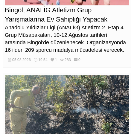
Bingöl, ANALİG Atletizm Grup
Yarışmalarına Ev Sahipliği Yapacak
Anadolu Yıldızlar Ligi (ANALİG) Atletizm 2. Etap 4.
Grup Müsabakaları, 10-12 Ağustos tarihleri
arasında Bingöl'de düzenlenecek. Organizasyonda
16 ilden 209 sporcu madalya mücadelesi verecek.
05.08.2026
19:54
1
283
0