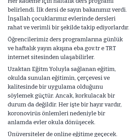
Her kademe için haftalık ders programı
belirlendi. İlk dersi de sayın bakanımız verdi.
İnşallah çocuklarımız evlerinde dersleri
rahat ve verimli bir şekilde takip ediyorlardır.
Öğrencilerimiz ders programlarına günlük
ve haftalık yayın akışına eba.gov.tr e TRT
internet sitesinden ulaşabilirler.
Uzaktan Eğitm Yoluyla sağlanan eğitim,
okulda sunulan eğitimin, çerçevesi ve
kalitesinde bir uygulama olduğunu
söylemek güçtür. Ancak, korkulacak bir
durum da değildir. Her işte bir hayır vardır,
koronovirüs önlemleri nedeniyle bir
anlamda evler okula dönüşecek.
Ünüversiteler de online eğitime geçecek.