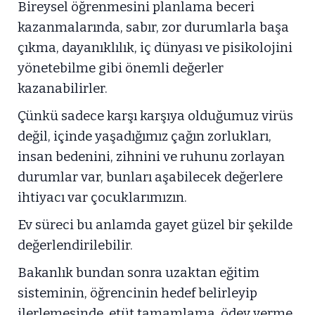
Bireysel öğrenmesini planlama beceri
kazanmalarında, sabır, zor durumlarla başa
çıkma, dayanıklılık, iç dünyası ve pisikolojini
yönetebilme gibi önemli değerler
kazanabilirler.
Çünkü sadece karşı karşıya olduğumuz virüs
değil, içinde yaşadığımız çağın zorlukları,
insan bedenini, zihnini ve ruhunu zorlayan
durumlar var, bunları aşabilecek değerlere
ihtiyacı var çocuklarımızın.
Ev süreci bu anlamda gayet güzel bir şekilde
değerlendirilebilir.
Bakanlık bundan sonra uzaktan eğitim
sisteminin, öğrencinin hedef belirleyip
ilerlemesinde, etüt tamamlama, ödev verme,