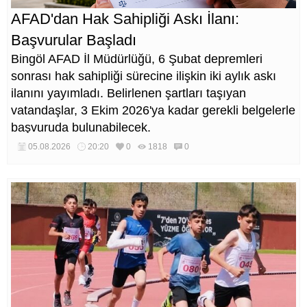
AFAD'dan Hak Sahipliği Askı İlanı:
Başvurular Başladı
Bingöl AFAD İl Müdürlüğü, 6 Şubat depremleri
sonrası hak sahipliği sürecine ilişkin iki aylık askı
ilanını yayımladı. Belirlenen şartları taşıyan
vatandaşlar, 3 Ekim 2026'ya kadar gerekli belgelerle
başvuruda bulunabilecek.
05.08.2026
20:20
0
1818
0