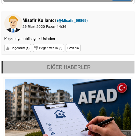
Misafir Kullanıcı
(@Misafir_56869)
29 Mart 2020 Pazar 14:36
Keşke uyanabilseydik Üstadım
Beğendim (1)
Beğenmedim (0)
Cevapla
DİĞER HABERLER