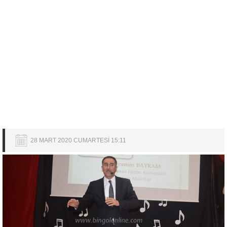
28 MART 2020 CUMARTESİ 15:11