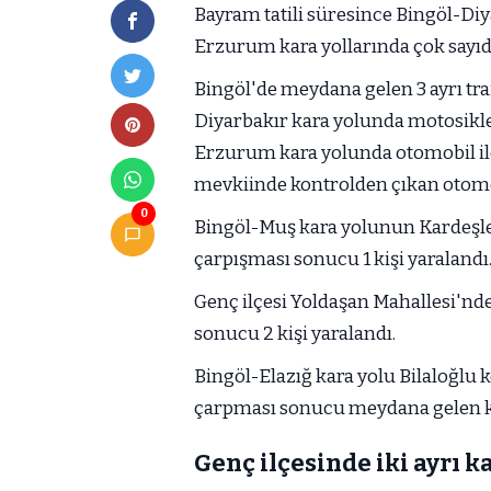
Bayram tatili süresince Bingöl-Diy
Erzurum kara yollarında çok sayıda
Bingöl'de meydana gelen 3 ayrı tra
Diyarbakır kara yolunda motosiklet
Erzurum kara yolunda otomobil ile
mevkiinde kontrolden çıkan otomobi
0
Bingöl-Muş kara yolunun Kardeşler
çarpışması sonucu 1 kişi yaralandı
Genç ilçesi Yoldaşan Mahallesi'nde 
sonucu 2 kişi yaralandı.
Bingöl-Elazığ kara yolu Bilaloğlu
çarpması sonucu meydana gelen ka
Genç ilçesinde iki ayrı k