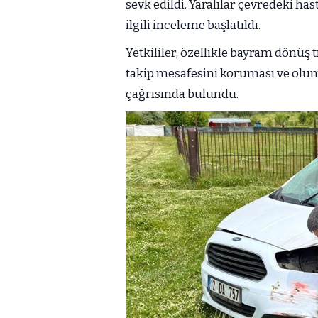
sevk edildi. Yaralılar çevredeki ha
ilgili inceleme başlatıldı.
Yetkililer, özellikle bayram dönüş 
takip mesafesini koruması ve olum
çağrısında bulundu.