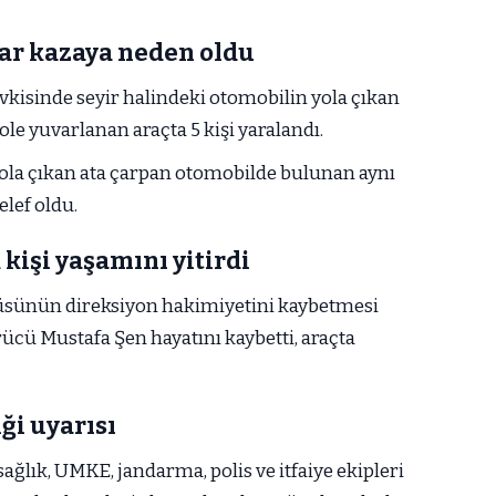
ar kazaya neden oldu
vkisinde seyir halindeki otomobilin yola çıkan
 yuvarlanan araçta 5 kişi yaralandı.
ola çıkan ata çarpan otomobilde bulunan aynı
elef oldu.
 kişi yaşamını yitirdi
üsünün direksiyon hakimiyetini kaybetmesi
cü Mustafa Şen hayatını kaybetti, araçta
ği uyarısı
ağlık, UMKE, jandarma, polis ve itfaiye ekipleri