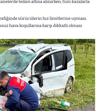
stanelerde tedavi altına alınırken, tüm kazalarla
trafiğinde sürücülerin hız limitlerine uyması,
suz hava koşullarına karşı dikkatli olması