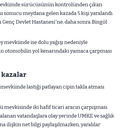
 mevkiinde sürücüsünün kontrolünden çıkan
sonucu meydana gelen kazada 5 kişi yaralandı.
n Genç Devlet Hastanesi'ne, daha sonra Bingöl
y mevkiinde ise dolu yağışı nedeniyle
an otomobilin yol kenarındaki yamaca çarpması
 kazalar
mevkiinde lastiği patlayan cipin takla atması
ü mevkisinde iki hafif ticari aracın çarpışması
lanan vatandaşlara olay yerinde UMKE ve sağlık
na ilişkin net bilgi paylaşılmazken, yaralılar