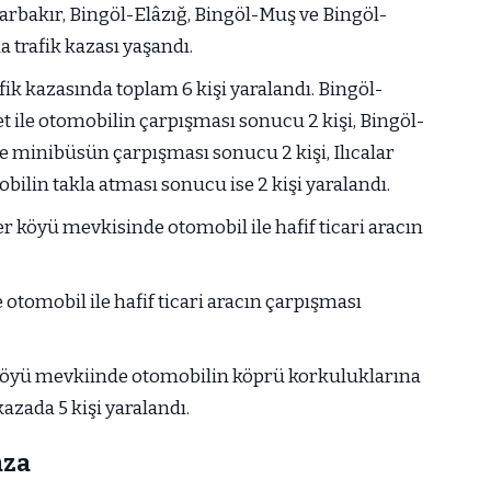
arbakır, Bingöl-Elâzığ, Bingöl-Muş ve Bingöl-
 trafik kazası yaşandı.
fik kazasında toplam 6 kişi yaralandı. Bingöl-
 ile otomobilin çarpışması sonucu 2 kişi, Bingöl-
 minibüsün çarpışması sonucu 2 kişi, Ilıcalar
lin takla atması sonucu ise 2 kişi yaralandı.
 köyü mevkisinde otomobil ile hafif ticari aracın
.
otomobil ile hafif ticari aracın çarpışması
 köyü mevkiinde otomobilin köprü korkuluklarına
zada 5 kişi yaralandı.
aza