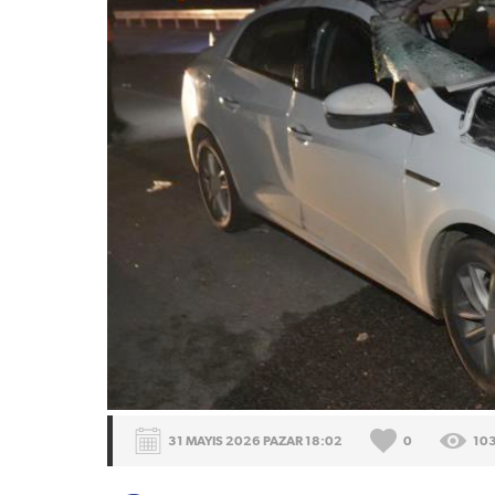
31 MAYIS 2026 PAZAR 18:02
0
10