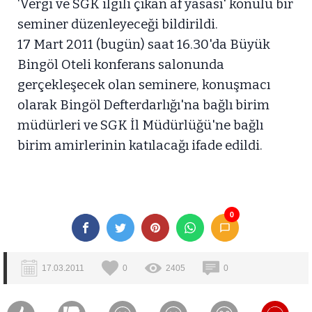
‘Vergi ve SGK ilgili çıkan af yasası' konulu bir
seminer düzenleyeceği bildirildi.
17 Mart 2011 (bugün) saat 16.30'da Büyük
Bingöl Oteli konferans salonunda
gerçekleşecek olan seminere, konuşmacı
olarak Bingöl Defterdarlığı'na bağlı birim
müdürleri ve SGK İl Müdürlüğü'ne bağlı
birim amirlerinin katılacağı ifade edildi.
0
17.03.2011
0
2405
0