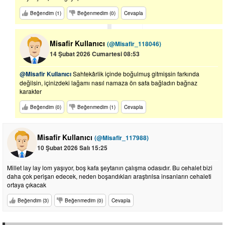
Beğendim (1)
Beğenmedim (0)
Cevapla
Misafir Kullanıcı
(@Misafir_118046)
14 Şubat 2026 Cumartesi 08:53
@Misafir Kullanıcı
Sahtekârlik içinde boğulmuş gitmişsin farkında
değilsin, içinizdeki lağamı nasıl namaza ön safa bağladın bağnaz
karakter
Beğendim (0)
Beğenmedim (1)
Cevapla
Misafir Kullanıcı
(@Misafir_117988)
10 Şubat 2026 Salı 15:25
Millet lay lay lom yaşıyor, boş kafa şeytanın çalışma odasıdır. Bu cehalet bizi
daha çok perişan edecek, neden boşandıkları araştırılsa insanların cehaleti
ortaya çıkacak
Beğendim (3)
Beğenmedim (0)
Cevapla