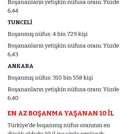
Boşananların yetişkin nüfusa oranı: Yüzde
6,44
TUNCELİ
Boşanmış nüfus: 4 bin 729 kişi
Boşananların yetişkin nüfusa oranı: Yüzde
6,43
ANKARA
Boşanmış nüfus: 310 bin 558 kişi
Boşananların yetişkin nüfusa oranı: Yüzde
6,40
EN AZ BOŞANMA YAŞANAN 10 İL
Türkiye'de boşanmış nüfus oranının en
düşük olduğu 10 il ise şöyle sıralandı: