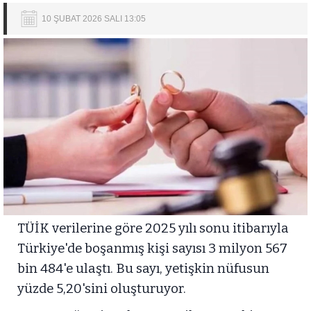
10 ŞUBAT 2026 SALI 13:05
TÜİK verilerine göre 2025 yılı sonu itibarıyla
Türkiye'de boşanmış kişi sayısı 3 milyon 567
bin 484'e ulaştı. Bu sayı, yetişkin nüfusun
yüzde 5,20'sini oluşturuyor.