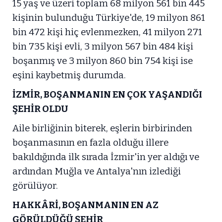
15 yaş ve üzeri toplam 68 milyon 561 bin 445
kişinin bulunduğu Türkiye'de, 19 milyon 861
bin 472 kişi hiç evlenmezken, 41 milyon 271
bin 735 kişi evli, 3 milyon 567 bin 484 kişi
boşanmış ve 3 milyon 860 bin 754 kişi ise
eşini kaybetmiş durumda.
İZMİR, BOŞANMANIN EN ÇOK YAŞANDIĞI
ŞEHİR OLDU
Aile birliğinin biterek, eşlerin birbirinden
boşanmasının en fazla olduğu illere
bakıldığında ilk sırada İzmir'in yer aldığı ve
ardından Muğla ve Antalya'nın izlediği
görülüyor.
HAKKÂRİ, BOŞANMANIN EN AZ
GÖRÜLDÜĞÜ ŞEHİR