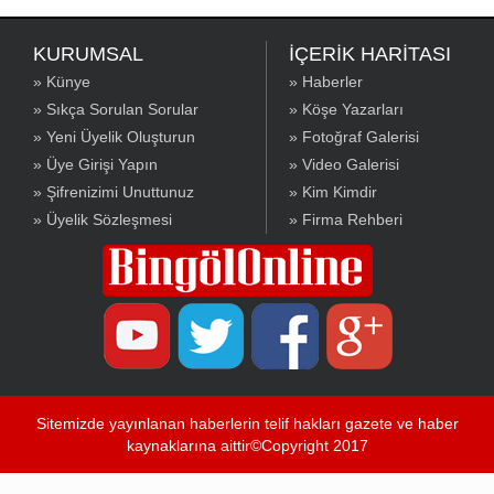
KURUMSAL
İÇERİK HARİTASI
» Künye
» Haberler
» Sıkça Sorulan Sorular
» Köşe Yazarları
» Yeni Üyelik Oluşturun
» Fotoğraf Galerisi
» Üye Girişi Yapın
» Video Galerisi
» Şifrenizimi Unuttunuz
» Kim Kimdir
» Üyelik Sözleşmesi
» Firma Rehberi
Sitemizde yayınlanan haberlerin telif hakları gazete ve haber
kaynaklarına aittir©Copyright 2017