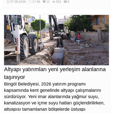
katıldı.
07.08.2026
17:49
11
552
0
Altyapı yatırımları yeni yerleşim alanlarına
taşınıyor
Bingöl Belediyesi, 2026 yatırım programı
kapsamında kent genelinde altyapı çalışmalarını
sürdürüyor. Yeni imar alanlarında yağmur suyu,
kanalizasyon ve içme suyu hatları güçlendirilirken,
altyapısı tamamlanan bölgelerde üstyapı