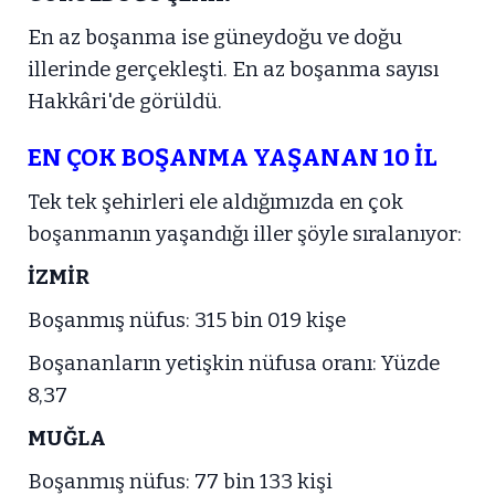
En az boşanma ise güneydoğu ve doğu
illerinde gerçekleşti. En az boşanma sayısı
Hakkâri'de görüldü.
EN ÇOK BOŞANMA YAŞANAN 10 İL
Tek tek şehirleri ele aldığımızda en çok
boşanmanın yaşandığı iller şöyle sıralanıyor:
İZMİR
Boşanmış nüfus: 315 bin 019 kişe
Boşananların yetişkin nüfusa oranı: Yüzde
8,37
MUĞLA
Boşanmış nüfus: 77 bin 133 kişi