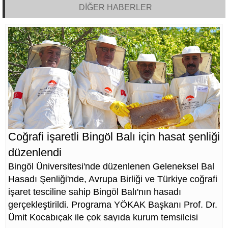
DİĞER HABERLER
Coğrafi işaretli Bingöl Balı için hasat şenliği
düzenlendi
Bingöl Üniversitesi'nde düzenlenen Geleneksel Bal
Hasadı Şenliği'nde, Avrupa Birliği ve Türkiye coğrafi
işaret tesciline sahip Bingöl Balı'nın hasadı
gerçekleştirildi. Programa YÖKAK Başkanı Prof. Dr.
Ümit Kocabıçak ile çok sayıda kurum temsilcisi