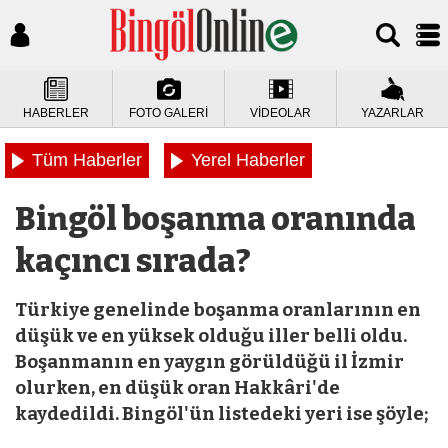
HABERLER
FOTO GALERİ
VİDEOLAR
YAZARLAR
Tüm Haberler
Yerel Haberler
Bingöl boşanma oranında
kaçıncı sırada?
Türkiye genelinde boşanma oranlarının en
düşük ve en yüksek olduğu iller belli oldu.
Boşanmanın en yaygın görüldüğü il İzmir
olurken, en düşük oran Hakkâri'de
kaydedildi. Bingöl'ün listedeki yeri ise şöyle;