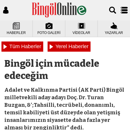
HABERLER
FOTO GALERİ
VİDEOLAR
YAZARLAR
Tüm Haberler
Yerel Haberler
Bingöl için mücadele
edeceğim
Adalet ve Kalkınma Partisi (AK Parti) Bingöl
milletvekili aday adayı Doç. Dr. Turan
Buzgan, &';Tahsilli, tecrübeli, donanımlı,
temsil kabiliyeti üst düzeyde olan yetişmiş
insanlarımızın siyasette daha fazla yer
alması bir zenginliktir” dedi.