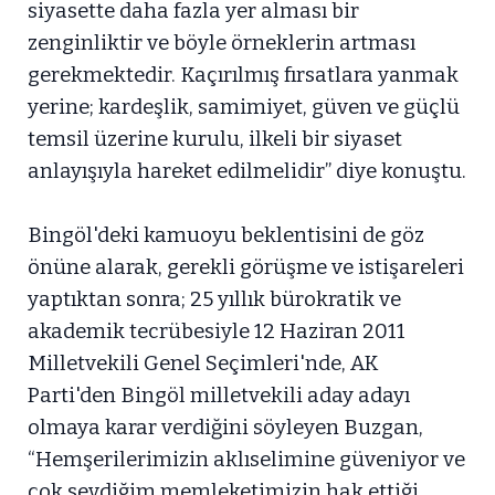
siyasette daha fazla yer alması bir
zenginliktir ve böyle örneklerin artması
gerekmektedir. Kaçırılmış fırsatlara yanmak
yerine; kardeşlik, samimiyet, güven ve güçlü
temsil üzerine kurulu, ilkeli bir siyaset
anlayışıyla hareket edilmelidir” diye konuştu.
Bingöl'deki kamuoyu beklentisini de göz
önüne alarak, gerekli görüşme ve istişareleri
yaptıktan sonra; 25 yıllık bürokratik ve
akademik tecrübesiyle 12 Haziran 2011
Milletvekili Genel Seçimleri'nde, AK
Parti'den Bingöl milletvekili aday adayı
olmaya karar verdiğini söyleyen Buzgan,
“Hemşerilerimizin aklıselimine güveniyor ve
çok sevdiğim memleketimizin hak ettiği