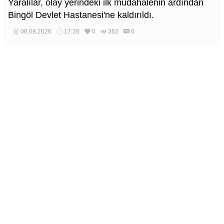
Yaralılar, olay yerindeki ilk müdahalenin ardından
Bingöl Devlet Hastanesi'ne kaldırıldı.
06.08.2026
17:28
0
362
0