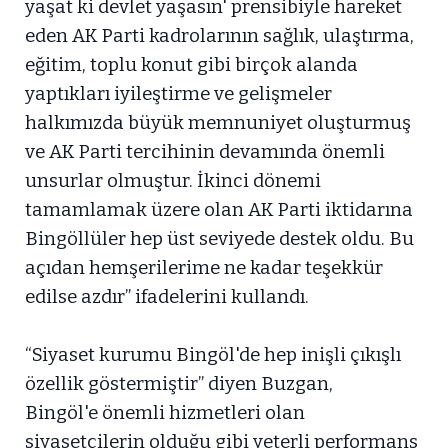
yaşat ki devlet yaşasın' prensibiyle hareket
eden AK Parti kadrolarının sağlık, ulaştırma,
eğitim, toplu konut gibi birçok alanda
yaptıkları iyileştirme ve gelişmeler
halkımızda büyük memnuniyet oluşturmuş
ve AK Parti tercihinin devamında önemli
unsurlar olmuştur. İkinci dönemi
tamamlamak üzere olan AK Parti iktidarına
Bingöllüler hep üst seviyede destek oldu. Bu
açıdan hemşerilerime ne kadar teşekkür
edilse azdır” ifadelerini kullandı.
“Siyaset kurumu Bingöl'de hep inişli çıkışlı
özellik göstermiştir” diyen Buzgan,
Bingöl'e önemli hizmetleri olan
siyasetçilerin olduğu gibi yeterli performans