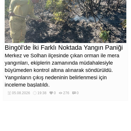
Bingöl'de İki Farklı Noktada Yangın Paniği
Merkez ve Solhan ilçesinde çıkan orman ile mera
yangınları, ekiplerin zamanında müdahalesiyle
büyümeden kontrol altına alınarak söndürüldü.
Yangınların çıkış nedeninin belirlenmesi için
inceleme başlatıldı.
05.08.2026
19:38
0
276
0