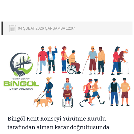
04 ŞUBAT 2026 ÇARŞAMBA 12:07
Bingöl Kent Konseyi Yürütme Kurulu
tarafından alınan karar doğrultusunda,