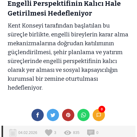
Engelli Perspektifinin Kalıcı Hale
Getirilmesi Hedefleniyor
Kent Konseyi tarafından başlatılan bu
süreçle birlikte, engelli bireylerin karar alma
mekanizmalarına doğrudan katılımının
güçlendirilmesi, şehir planlama ve yatırım
süreçlerinde engelli perspektifinin kalıcı
olarak yer alması ve sosyal kapsayıcılığın
kurumsal bir zemine oturtulması
hedefleniyor.
0
04.02.2026
3
835
0