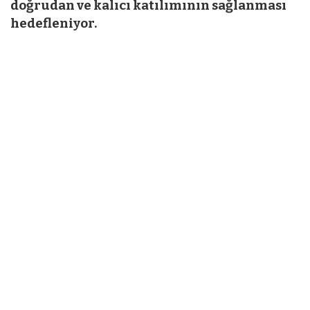
doğrudan ve kalıcı katılımının sağlanması
hedefleniyor.