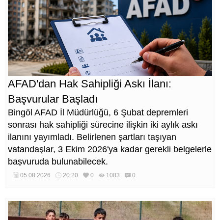
AFAD'dan Hak Sahipliği Askı İlanı:
Başvurular Başladı
Bingöl AFAD İl Müdürlüğü, 6 Şubat depremleri
sonrası hak sahipliği sürecine ilişkin iki aylık askı
ilanını yayımladı. Belirlenen şartları taşıyan
vatandaşlar, 3 Ekim 2026'ya kadar gerekli belgelerle
başvuruda bulunabilecek.
05.08.2026
20:20
0
1083
0