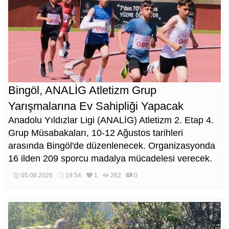
Bingöl, ANALİG Atletizm Grup
Yarışmalarına Ev Sahipliği Yapacak
Anadolu Yıldızlar Ligi (ANALİG) Atletizm 2. Etap 4.
Grup Müsabakaları, 10-12 Ağustos tarihleri
arasında Bingöl'de düzenlenecek. Organizasyonda
16 ilden 209 sporcu madalya mücadelesi verecek.
05.08.2026
19:54
1
262
0