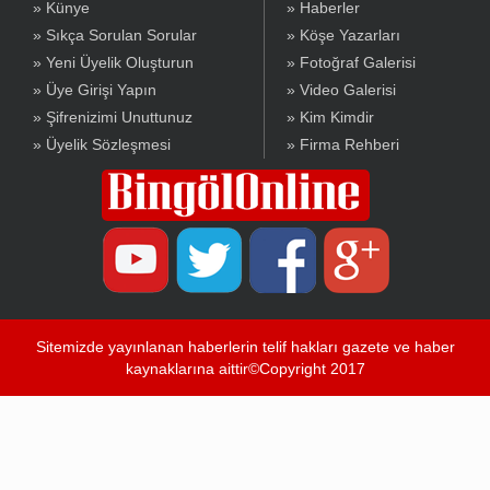
» Künye
» Haberler
» Sıkça Sorulan Sorular
» Köşe Yazarları
» Yeni Üyelik Oluşturun
» Fotoğraf Galerisi
» Üye Girişi Yapın
» Video Galerisi
» Şifrenizimi Unuttunuz
» Kim Kimdir
» Üyelik Sözleşmesi
» Firma Rehberi
Sitemizde yayınlanan haberlerin telif hakları gazete ve haber
kaynaklarına aittir©Copyright 2017