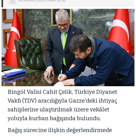
24 NİSAN 2026 CUMA 18:06
Bingöl Valisi Cahit Çelik, Türkiye Diyanet
Vakfı (TDV) aracılığıyla Gazze'deki ihtiyaç
sahiplerine ulaştırılmak üzere vekâlet
yoluyla kurban bağışında bulundu.
Bağış sürecine ilişkin değerlendirmede