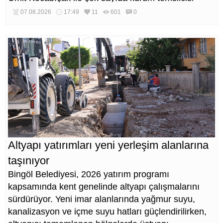
katıldı.
07.08.2026
17:49
11
601
0
Altyapı yatırımları yeni yerleşim alanlarına
taşınıyor
Bingöl Belediyesi, 2026 yatırım programı
kapsamında kent genelinde altyapı çalışmalarını
sürdürüyor. Yeni imar alanlarında yağmur suyu,
kanalizasyon ve içme suyu hatları güçlendirilirken,