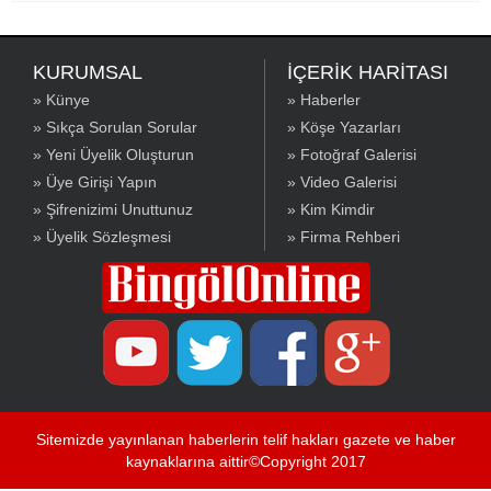
KURUMSAL
İÇERİK HARİTASI
» Künye
» Haberler
» Sıkça Sorulan Sorular
» Köşe Yazarları
» Yeni Üyelik Oluşturun
» Fotoğraf Galerisi
» Üye Girişi Yapın
» Video Galerisi
» Şifrenizimi Unuttunuz
» Kim Kimdir
» Üyelik Sözleşmesi
» Firma Rehberi
Sitemizde yayınlanan haberlerin telif hakları gazete ve haber
kaynaklarına aittir©Copyright 2017