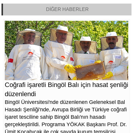
DİĞER HABERLER
Coğrafi işaretli Bingöl Balı için hasat şenliği
düzenlendi
Bingöl Üniversitesi'nde düzenlenen Geleneksel Bal
Hasadı Şenliği'nde, Avrupa Birliği ve Türkiye coğrafi
işaret tesciline sahip Bingöl Balı'nın hasadı
gerçekleştirildi. Programa YÖKAK Başkanı Prof. Dr.
Ümit Kocabıçak ile çok sayıda kurum temsilcisi