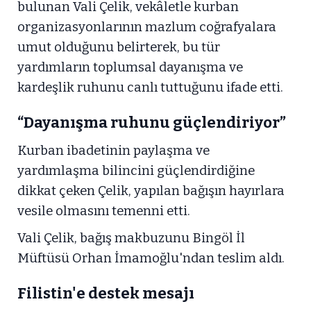
bulunan Vali Çelik, vekâletle kurban
organizasyonlarının mazlum coğrafyalara
umut olduğunu belirterek, bu tür
yardımların toplumsal dayanışma ve
kardeşlik ruhunu canlı tuttuğunu ifade etti.
“Dayanışma ruhunu güçlendiriyor”
Kurban ibadetinin paylaşma ve
yardımlaşma bilincini güçlendirdiğine
dikkat çeken Çelik, yapılan bağışın hayırlara
vesile olmasını temenni etti.
Vali Çelik, bağış makbuzunu Bingöl İl
Müftüsü Orhan İmamoğlu'ndan teslim aldı.
Filistin'e destek mesajı