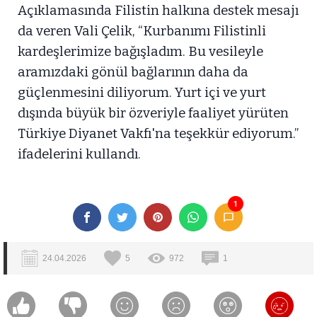
Açıklamasında Filistin halkına destek mesajı
da veren Vali Çelik, “Kurbanımı Filistinli
kardeşlerimize bağışladım. Bu vesileyle
aramızdaki gönül bağlarının daha da
güçlenmesini diliyorum. Yurt içi ve yurt
dışında büyük bir özveriyle faaliyet yürüten
Türkiye Diyanet Vakfı'na teşekkür ediyorum.”
ifadelerini kullandı.
1
24.04.2026
5
972
1