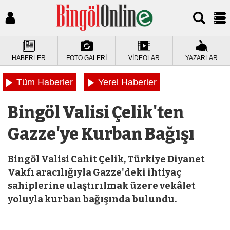
HABERLER
FOTO GALERİ
VİDEOLAR
YAZARLAR
Tüm Haberler
Yerel Haberler
Bingöl Valisi Çelik'ten
Gazze'ye Kurban Bağışı
Bingöl Valisi Cahit Çelik, Türkiye Diyanet
Vakfı aracılığıyla Gazze'deki ihtiyaç
sahiplerine ulaştırılmak üzere vekâlet
yoluyla kurban bağışında bulundu.