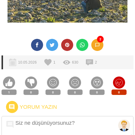
2
10.05.2026
1
630
2
1
0
0
0
0
0
YORUM YAZIN