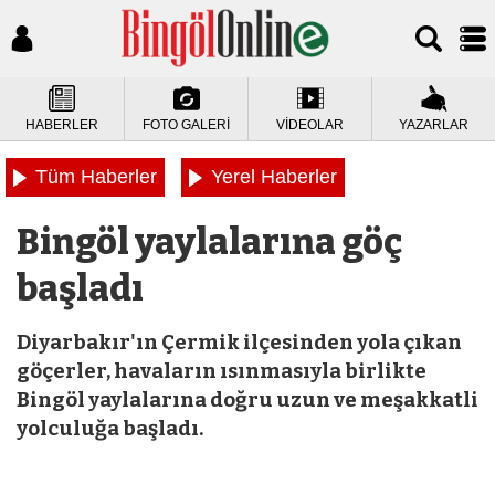
HABERLER
FOTO GALERİ
VİDEOLAR
YAZARLAR
Tüm Haberler
Yerel Haberler
Bingöl yaylalarına göç
başladı
Diyarbakır'ın Çermik ilçesinden yola çıkan
göçerler, havaların ısınmasıyla birlikte
Bingöl yaylalarına doğru uzun ve meşakkatli
yolculuğa başladı.