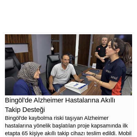
Bingöl'de Alzheimer Hastalarına Akıllı
Takip Desteği
Bingöl'de kaybolma riski taşıyan Alzheimer
hastalarına yönelik başlatılan proje kapsamında ilk
etapta 65 kişiye akıllı takip cihazı teslim edildi. Mobil