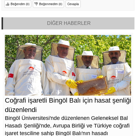
Beğendim (0)
Beğenmedim (0)
Cevapla
DİĞER HABERLER
Coğrafi işaretli Bingöl Balı için hasat şenliği
düzenlendi
Bingöl Üniversitesi'nde düzenlenen Geleneksel Bal
Hasadı Şenliği'nde, Avrupa Birliği ve Türkiye coğrafi
işaret tesciline sahip Bingöl Balı'nın hasadı