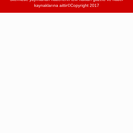
kaynaklarına aittir©Copyright 2017