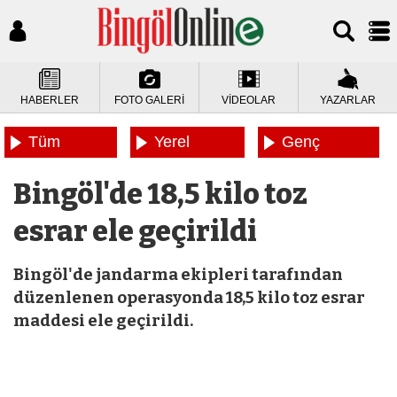
HABERLER
FOTO GALERİ
VİDEOLAR
YAZARLAR
Tüm
Yerel
Genç
Haberler
Haberler
Haberleri
Bingöl'de 18,5 kilo toz
esrar ele geçirildi
Bingöl'de jandarma ekipleri tarafından
düzenlenen operasyonda 18,5 kilo toz esrar
maddesi ele geçirildi.