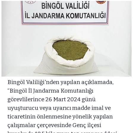
Bingöl Valiliği'nden yapılan açıklamada,
“Bingöl İl Jandarma Komutanlığı
görevlilerince 26 Mart 2024 günü
uyuşturucu veya uyarıcı madde imal ve
ticaretinin önlenmesine yönelik yapılan
çalışmalar çerçevesinde Genç ilçesi