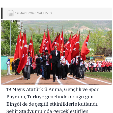
19 MAYIS 2026 SALI 15:39
19 Mayıs Atatürk'ü Anma, Gençlik ve Spor
Bayramı, Türkiye genelinde olduğu gibi
Bingöl'de de çeşitli etkinliklerle kutlandı.
Şehir Stadyumu'nda gerçekleştirilen