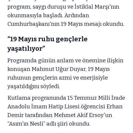
program, saygı duruşu ve İstiklal Marşı'nın
okunmasıyla başladı. Ardından
Cumhurbaşkanı'nın 19 Mayıs mesajı okundu.
“19 Mayıs ruhu gençlerle
yaşatılıyor”
Programda günün anlam ve önemine ilişkin
konuşan Mahmut Uğur Duyar, 19 Mayıs
ruhunun gençlerin azmi ve enerjisiyle
yaşatıldığını söyledi.
Kutlama programında 15 Temmuz Milli İrade
Anadolu İmam Hatip Lisesi öğrencisi Erhan
Demir tarafından Mehmet Akif Ersoy'un
“Asım'ın Nesli” adlı şiiri okundu.