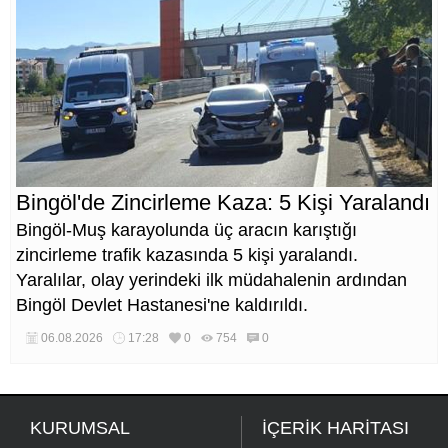
Bingöl'de Zincirleme Kaza: 5 Kişi Yaralandı
Bingöl-Muş karayolunda üç aracın karıştığı
zincirleme trafik kazasında 5 kişi yaralandı.
Yaralılar, olay yerindeki ilk müdahalenin ardından
Bingöl Devlet Hastanesi'ne kaldırıldı.
06.08.2026
17:28
0
754
0
KURUMSAL
İÇERİK HARİTASI