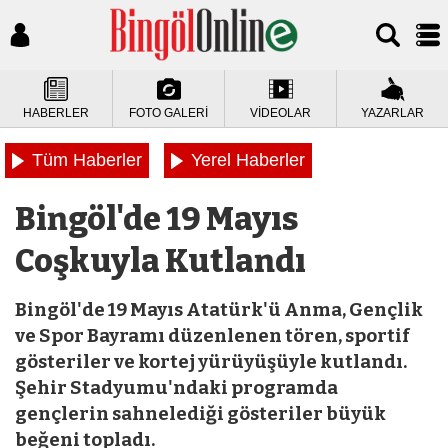
HABERLER
FOTO GALERİ
VİDEOLAR
YAZARLAR
Tüm Haberler
Yerel Haberler
Bingöl'de 19 Mayıs
Coşkuyla Kutlandı
Bingöl'de 19 Mayıs Atatürk'ü Anma, Gençlik
ve Spor Bayramı düzenlenen tören, sportif
gösteriler ve kortej yürüyüşüyle kutlandı.
Şehir Stadyumu'ndaki programda
gençlerin sahnelediği gösteriler büyük
beğeni topladı.