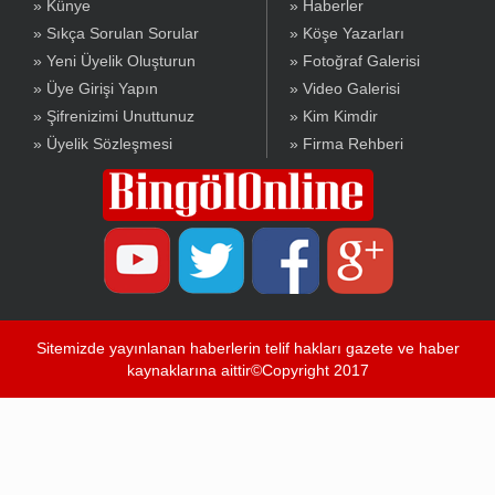
» Künye
» Haberler
» Sıkça Sorulan Sorular
» Köşe Yazarları
» Yeni Üyelik Oluşturun
» Fotoğraf Galerisi
» Üye Girişi Yapın
» Video Galerisi
» Şifrenizimi Unuttunuz
» Kim Kimdir
» Üyelik Sözleşmesi
» Firma Rehberi
Sitemizde yayınlanan haberlerin telif hakları gazete ve haber
kaynaklarına aittir©Copyright 2017