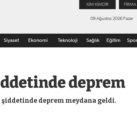
KİM KİMDİR
FİRMA
09 Ağustos 2026 Pazar
Siyaset
Ekonomi
Teknoloji
Sağlık
Eğitim
Spo
şiddetinde deprem
9 şiddetinde deprem meydana geldi.