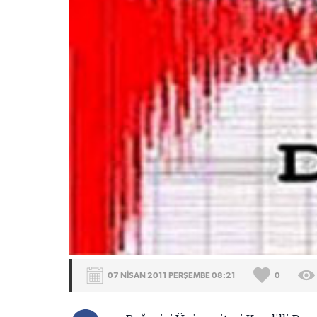
07 NİSAN 2011 PERŞEMBE 08:21
0