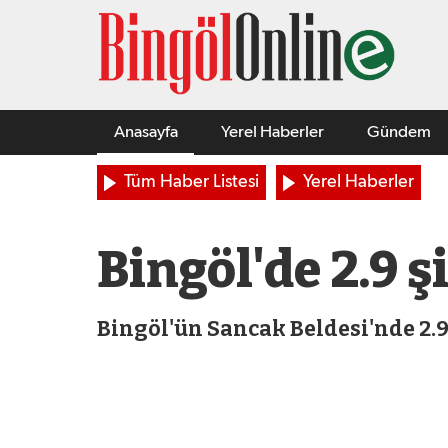
Anasayfa
Yerel Haberler
Gündem
Tüm Haber Listesi
Yerel Haberler
Bingöl'de 2.9 
Bingöl'ün Sancak Beldesi'nde 2.