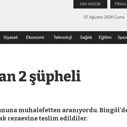
KİM KİMDİR
FİRMA
07 Ağustos 2026 Cuma
Siyaset
Ekonomi
Teknoloji
Sağlık
Eğitim
Spo
an 2 şüpheli
anununa muhalefetten aranıyordu. Bingöl'd
 cezaevine teslim edildiler.