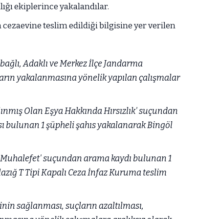
ğı ekiplerince yakalandılar.
 cezaevine teslim edildiği bilgisine yer verilen
ağlı, Adaklı ve Merkez İlçe Jandarma
arın yakalanmasına yönelik yapılan çalışmalar
lınmış Olan Eşya Hakkında Hırsızlık' suçundan
ası bulunan 1 şüpheli şahıs yakalanarak Bingöl
Muhalefet' suçundan arama kaydı bulunan 1
lazığ T Tipi Kapalı Ceza İnfaz Kuruma teslim
nin sağlanması, suçların azaltılması,