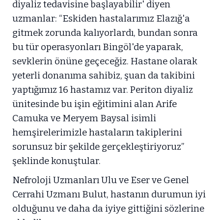
diyaliz tedavisine başlayabilir' diyen
uzmanlar: “Eskiden hastalarımız Elazığ'a
gitmek zorunda kalıyorlardı, bundan sonra
bu tür operasyonları Bingöl'de yaparak,
sevklerin önüne geçeceğiz. Hastane olarak
yeterli donanıma sahibiz, şuan da takibini
yaptığımız 16 hastamız var. Periton diyaliz
ünitesinde bu işin eğitimini alan Arife
Camuka ve Meryem Baysal isimli
hemşirelerimizle hastaların takiplerini
sorunsuz bir şekilde gerçekleştiriyoruz”
şeklinde konuştular.
Nefroloji Uzmanları Ulu ve Eser ve Genel
Cerrahi Uzmanı Bulut, hastanın durumun iyi
olduğunu ve daha da iyiye gittiğini sözlerine