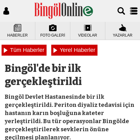
HABERLER
FOTO GALERİ
VİDEOLAR
YAZARLAR
Tüm Haberler
Yerel Haberler
Bingöl'de bir ilk
gerçekleştirildi
Bingöl Devlet Hastanesinde bir ilk
gerçekleştirildi. Periton diyaliz tedavisi için
hastanın karın boşluğuna kateter
yerleştirildi. Bu tür operasyonlar Bingölde
gerçekleştirilerek sevklerin önüne
geçilmesi planlanıyor.