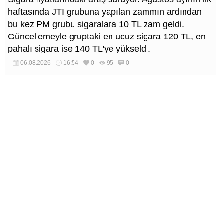
haftasında JTI grubuna yapılan zammın ardından
bu kez PM grubu sigaralara 10 TL zam geldi.
Güncellemeyle gruptaki en ucuz sigara 120 TL, en
pahalı sigara ise 140 TL'ye yükseldi.
06.08.2026
16:54
0
95
0