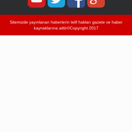
Sitemizde yayınlanan haberlerin telif hakları gazete ve haber
kaynaklarına aittir©Copyright 2017