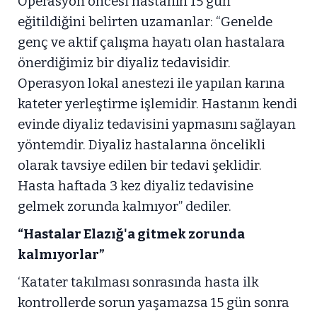
Operasyon öncesi hastanın 15 gün
eğitildiğini belirten uzamanlar: “Genelde
genç ve aktif çalışma hayatı olan hastalara
önerdiğimiz bir diyaliz tedavisidir.
Operasyon lokal anestezi ile yapılan karına
kateter yerleştirme işlemidir. Hastanın kendi
evinde diyaliz tedavisini yapmasını sağlayan
yöntemdir. Diyaliz hastalarına öncelikli
olarak tavsiye edilen bir tedavi şeklidir.
Hasta haftada 3 kez diyaliz tedavisine
gelmek zorunda kalmıyor” dediler.
“Hastalar Elazığ'a gitmek zorunda
kalmıyorlar”
‘Katater takılması sonrasında hasta ilk
kontrollerde sorun yaşamazsa 15 gün sonra