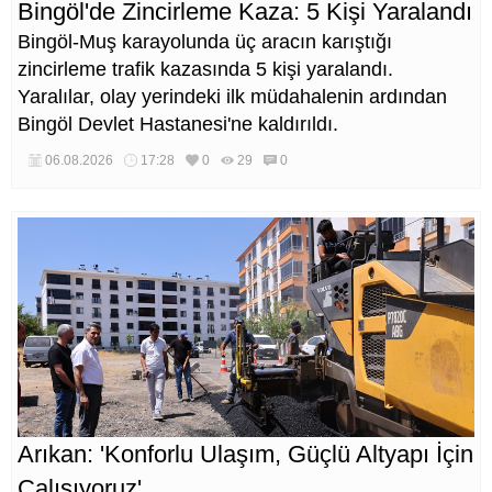
Bingöl'de Zincirleme Kaza: 5 Kişi Yaralandı
Bingöl-Muş karayolunda üç aracın karıştığı
zincirleme trafik kazasında 5 kişi yaralandı.
Yaralılar, olay yerindeki ilk müdahalenin ardından
Bingöl Devlet Hastanesi'ne kaldırıldı.
06.08.2026
17:28
0
29
0
Arıkan: 'Konforlu Ulaşım, Güçlü Altyapı İçin
Çalışıyoruz'