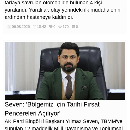
tarlaya savrulan otomobilde bulunan 4 kişi
yaralandı. Yaralılar, olay yerindeki ilk müdahalenin
ardından hastaneye kaldırıldı.
06.08.2026
15:42
0
170
0
Seven: 'Bölgemiz İçin Tarihi Fırsat
Pencereleri Açılıyor'
AK Parti Bingöl İl Başkanı Yılmaz Seven, TBMM'ye
sunulan 12 maddelik Milli Dayanışma ve Toplumsal