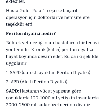
eklediler.
Hasta Güler Polat'ın eşi ise başarılı
operasyon için doktorlar ve hemşirelere
teşekkür etti.
Periton diyalizi nedir?
Böbrek yetmezliği olan hastalarda bir tedavi
yöntemidir. Kronik (kalıcı) periton diyalizi
hayat boyunca devam eder. Bu da iki şekilde
uygulanır:
1-SAPD (sürekli ayaktan Periton Diyalizi)
2-APD (Aletli Periton Diyalizi)
SAPD:
Hastanın vücut yapısına göre
çocuklarda 100-1000 ml yetişkin insanlarda
2000-2500 ml kadar özel periton diyaliz