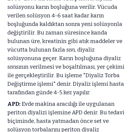
solüsyonu karın boşluğuna verilir. Vücuda
verilen solüsyon 4-6 saat kadar karın
boşluğunda kaldıktan sonra yeni solüsyonla
değiştirilir. Bu zaman süresince kanda
bulunan üre, kreatinin gibi atık maddeler ve
vücutta bulunan fazla sıvı, diyaliz
solüsyonuna geçer. Karın boşluğuna diyaliz
sıvısının verilmesi ve boşaltılması, yer çekimi
ile gerçekleştirilir. Bu işleme "Diyaliz Torba
Değiştirme işlemi" denir. Diyaliz işlemi hasta
tarafından günde 4-5 kez yapılır.
APD:
Evde makina aracılığı ile uygulanan
periton diyalizi işlemine APD denir. Bu tedavi
biçiminde, hasta yatmadan önce set ve
solüsyon torbalarını periton diyaliz