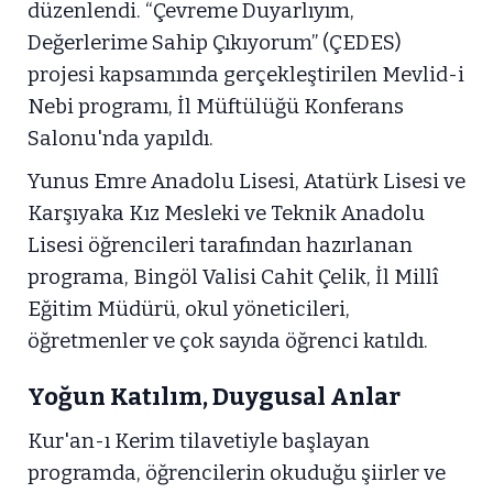
düzenlendi. “Çevreme Duyarlıyım,
Değerlerime Sahip Çıkıyorum” (ÇEDES)
projesi kapsamında gerçekleştirilen Mevlid-i
Nebi programı, İl Müftülüğü Konferans
Salonu'nda yapıldı.
Yunus Emre Anadolu Lisesi, Atatürk Lisesi ve
Karşıyaka Kız Mesleki ve Teknik Anadolu
Lisesi öğrencileri tarafından hazırlanan
programa, Bingöl Valisi Cahit Çelik, İl Millî
Eğitim Müdürü, okul yöneticileri,
öğretmenler ve çok sayıda öğrenci katıldı.
Yoğun Katılım, Duygusal Anlar
Kur'an-ı Kerim tilavetiyle başlayan
programda, öğrencilerin okuduğu şiirler ve