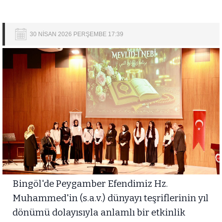
30 NİSAN 2026 PERŞEMBE 17:39
Bingöl'de Peygamber Efendimiz Hz.
Muhammed'in (s.a.v.) dünyayı teşriflerinin yıl
dönümü dolayısıyla anlamlı bir etkinlik