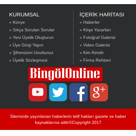
KURUMSAL
İÇERİK HARİTASI
» Künye
» Haberler
» Sıkça Sorulan Sorular
» Köşe Yazarları
» Yeni Üyelik Oluşturun
» Fotoğraf Galerisi
» Üye Girişi Yapın
» Video Galerisi
» Şifrenizimi Unuttunuz
» Kim Kimdir
» Üyelik Sözleşmesi
» Firma Rehberi
Sitemizde yayınlanan haberlerin telif hakları gazete ve haber
kaynaklarına aittir©Copyright 2017