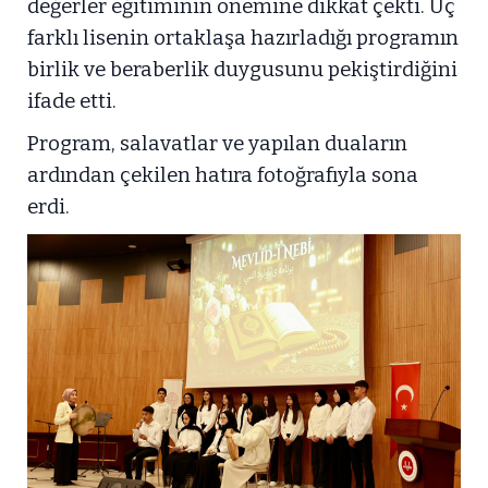
değerler eğitiminin önemine dikkat çekti. Üç
farklı lisenin ortaklaşa hazırladığı programın
birlik ve beraberlik duygusunu pekiştirdiğini
ifade etti.
Program, salavatlar ve yapılan duaların
ardından çekilen hatıra fotoğrafıyla sona
erdi.