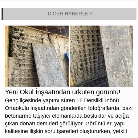
DİĞER HABERLER
Yeni Okul İnşaatından ürküten görüntü!
Genç ilçesinde yapımı süren 16 Derslikli İnönü
Ortaokulu inşaatından gönderilen fotoğraflarda, bazı
betonarme taşıyıcı elemanlarda boşluklar ve açığa
çıkan donatı demirleri görülüyor. Görüntüler, yapı
kalitesine ilişkin soru işaretleri oluştururken, yetkili