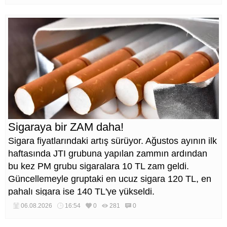
bin ton asfalt serimi gerçekleştirileceğini belirtti.
Sigaraya bir ZAM daha!
Sigara fiyatlarındaki artış sürüyor. Ağustos ayının ilk
haftasında JTI grubuna yapılan zammın ardından
bu kez PM grubu sigaralara 10 TL zam geldi.
Güncellemeyle gruptaki en ucuz sigara 120 TL, en
pahalı sigara ise 140 TL'ye yükseldi.
06.08.2026
16:54
0
281
0