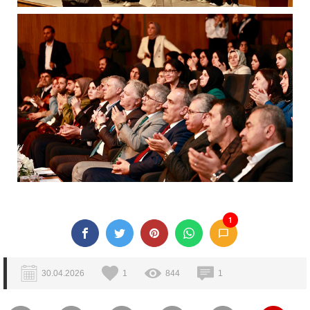
1
30.04.2026
1
844
1