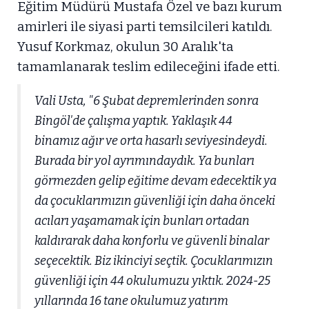
Eğitim Müdürü Mustafa Özel ve bazı kurum
amirleri ile siyasi parti temsilcileri katıldı.
Yusuf Korkmaz, okulun 30 Aralık'ta
tamamlanarak teslim edileceğini ifade etti.
Vali Usta, "6 Şubat depremlerinden sonra
Bingöl'de çalışma yaptık. Yaklaşık 44
binamız ağır ve orta hasarlı seviyesindeydi.
Burada bir yol ayrımındaydık. Ya bunları
görmezden gelip eğitime devam edecektik ya
da çocuklarımızın güvenliği için daha önceki
acıları yaşamamak için bunları ortadan
kaldırarak daha konforlu ve güvenli binalar
seçecektik. Biz ikinciyi seçtik. Çocuklarımızın
güvenliği için 44 okulumuzu yıktık. 2024-25
yıllarında 16 tane okulumuz yatırım