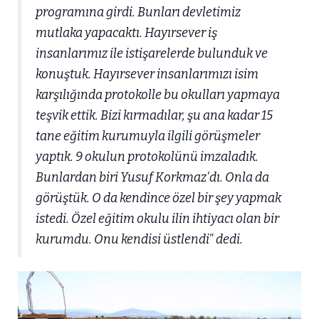
programına girdi. Bunları devletimiz
mutlaka yapacaktı. Hayırsever iş
insanlarımız ile istişarelerde bulunduk ve
konuştuk. Hayırsever insanlarımızı isim
karşılığında protokolle bu okulları yapmaya
teşvik ettik. Bizi kırmadılar, şu ana kadar 15
tane eğitim kurumuyla ilgili görüşmeler
yaptık. 9 okulun protokolünü imzaladık.
Bunlardan biri Yusuf Korkmaz'dı. Onla da
görüştük. O da kendince özel bir şey yapmak
istedi. Özel eğitim okulu ilin ihtiyacı olan bir
kurumdu. Onu kendisi üstlendi" dedi.