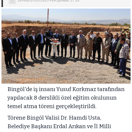
28 AĞUSTOS 2025 PERŞEMBE 17:53
Bingöl'de iş insanı Yusuf Korkmaz tarafından
yapılacak 8 derslikli özel eğitim okulunun
temel atma töreni gerçekleştirildi.
Törene Bingöl Valisi Dr. Hamdi Usta,
Belediye Başkanı Erdal Arıkan ve İl Milli