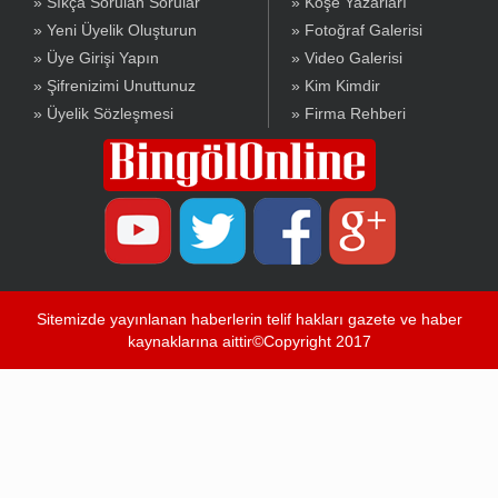
» Sıkça Sorulan Sorular
» Köşe Yazarları
» Yeni Üyelik Oluşturun
» Fotoğraf Galerisi
» Üye Girişi Yapın
» Video Galerisi
» Şifrenizimi Unuttunuz
» Kim Kimdir
» Üyelik Sözleşmesi
» Firma Rehberi
Sitemizde yayınlanan haberlerin telif hakları gazete ve haber
kaynaklarına aittir©Copyright 2017