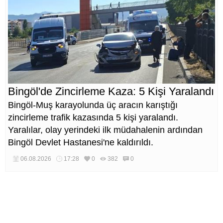
Bingöl'de Zincirleme Kaza: 5 Kişi Yaralandı
Bingöl-Muş karayolunda üç aracın karıştığı
zincirleme trafik kazasında 5 kişi yaralandı.
Yaralılar, olay yerindeki ilk müdahalenin ardından
Bingöl Devlet Hastanesi'ne kaldırıldı.
06.08.2026
17:28
0
382
0