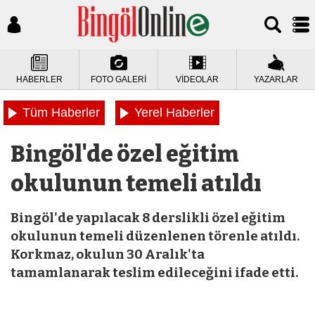
HABERLER
FOTO GALERİ
VİDEOLAR
YAZARLAR
Tüm Haberler
Yerel Haberler
Bingöl'de özel eğitim
okulunun temeli atıldı
Bingöl'de yapılacak 8 derslikli özel eğitim
okulunun temeli düzenlenen törenle atıldı.
Korkmaz, okulun 30 Aralık'ta
tamamlanarak teslim edileceğini ifade etti.