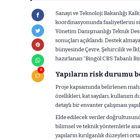
Sanayi ve Teknoloji Bakanlığı Ka
koordinasyonunda faaliyetlerini s
Yönetim Danışmanlığı Teknik Des
sonuçları açıklandı. Destek almaya
bünyesinde Çevre, Şehircilik ve İk
hazırlanan “Bingöl CBS Tabanlı Bina
0
Yapıların risk durumu b
Proje kapsamında belirlenen mahall
özellikleri, kat sayıları, kullanım 
detaylı bir envanter çalışması yapı
Elde edilecek veriler doğrultusu
bilimsel ve teknik yöntemlerle ana
yapıların kırılganlık düzeyleri ort