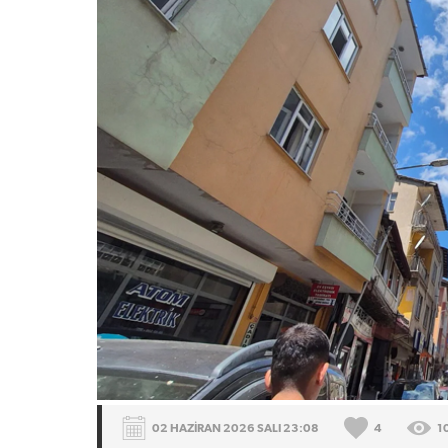
02 HAZİRAN 2026 SALI 23:08
4
1