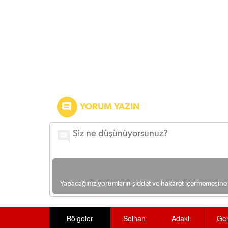
YORUM YAZIN
Yapacağınız yorumların şiddet ve hakaret içermemesine l
Bölgeler
Solhan
Adaklı
Ge