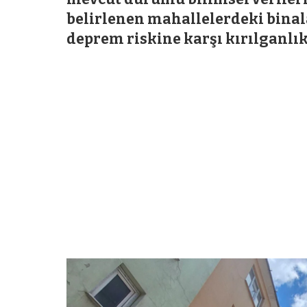
belirlenen mahallelerdeki binalar
deprem riskine karşı kırılganlık