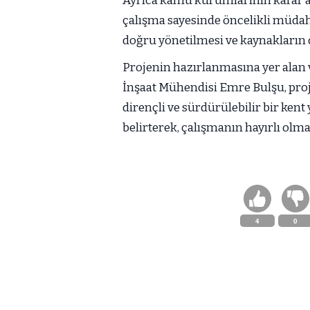
Ayrıca kamu kurumlarının karar al
çalışma sayesinde öncelikli müdaha
doğru yönetilmesi ve kaynakların
Projenin hazırlanmasına yer alan v
İnşaat Mühendisi Emre Bulşu, pro
dirençli ve sürdürülebilir bir ken
belirterek, çalışmanın hayırlı olma
4
0