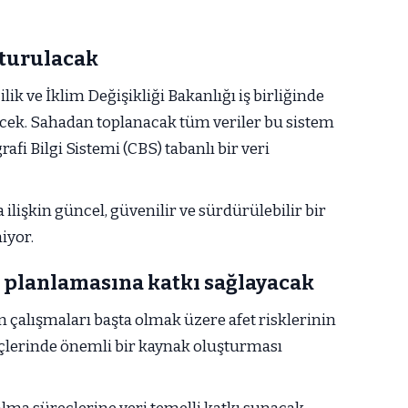
uşturulacak
k ve İklim Değişikliği Bakanlığı iş birliğinde
ilecek. Sahadan toplanacak tüm veriler bu sistem
afi Bilgi Sistemi (CBS) tabanlı bir veri
ilişkin güncel, güvenilir ve sürdürülebilir bir
iyor.
 planlamasına katkı sağlayacak
m çalışmaları başta olmak üzere afet risklerinin
eçlerinde önemli bir kaynak oluşturması