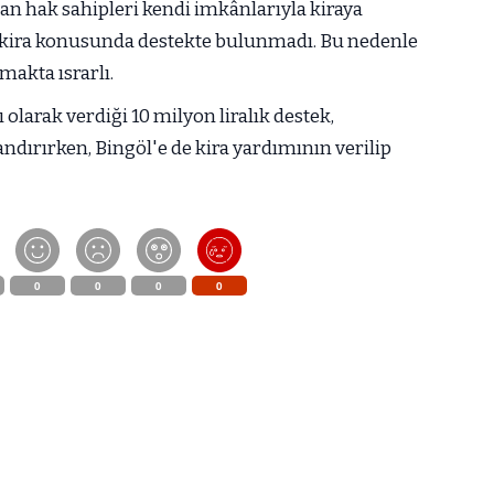
an hak sahipleri kendi imkânlarıyla kiraya
İ kira konusunda destekte bulunmadı. Bu nedenle
makta ısrarlı.
olarak verdiği 10 milyon liralık destek,
ndırırken, Bingöl'e de kira yardımının verilip
0
0
0
0