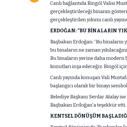
Canlı bağlantıda Bingöl Valisi Mu
gerçekleştirileceği binanın göste
gerçekleştirilen yıkımı canlı yayınd
ERDOĞAN: “BU BİNALARIN YI
Başbakan Erdoğan: “Bu binaların 
bu binaların ne zaman yıkılacağın
Bu binaların yerine daha modern b
konutları inşa edeceğiz. Bingöl için
Canlı yayında konuşan Vali Must
başlangıcı olarak bir binayı semboli
Belediye Başkanı Serdar Atalay ise
Başbakan Erdoğan'a teşekkür etti.
KENTSEL DÖNÜŞÜM BAŞLADIĞI