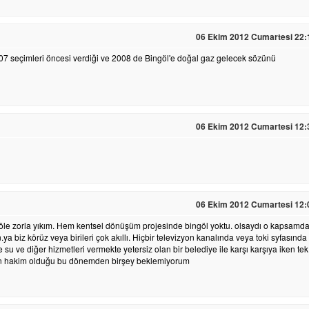
06 Ekim 2012 Cumartesi 22:
7 seçimleri öncesi verdiği ve 2008 de Bingöl'e doğal gaz gelecek sözünü
06 Ekim 2012 Cumartesi 12:
06 Ekim 2012 Cumartesi 12:
ngöle zorla yıkım. Hem kentsel dönüşüm projesinde bingöl yoktu. olsaydı o kapsamd
.ya biz körüz veya birileri çok akıllı. Hiçbir televizyon kanalında veya toki syfasında
u ve diğer hizmetleri vermekte yetersiz olan bir belediye ile karşı karşıya iken tek
nın hakim olduğu bu dönemden birşey beklemiyorum