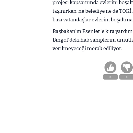
projesi kapsamında evlerini boşalt
taşınırken, ne belediye ne de TOK
bazı vatandaşlar evlerini boşaltma
Başbakan'ın Esenler'e kira yardımı 
Bingöl'deki hak sahiplerini umutla
verilmeyeceği merak ediliyor.
0
0