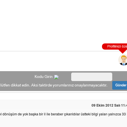
Kodu Girin
ütfen dikkat edin. Aksi taktirde yorumlarınız onaylanmayacaktır.
Gönder
09 Ekim 2012 Salı 11:
dönüşüm de yok başka bir il ile beraber çıkarıldılar üstteki bilgi yalan yalnızca 33 i