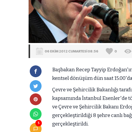
06 EKİM 2012 CUMARTESİ 08:56
0
Başbakan Recep Tayyip Erdoğan'ın 
kentsel dönüşüm dün saat 15.00'da 
Çevre ve Şehircilik Bakanlığı tar
kapsamında İstanbul Esenler'de t
ve Çevre ve Şehircilik Bakanı Erdo
gerçekleştirildiği 8 şehre canlı bağ
gerçekleştirildi.
5