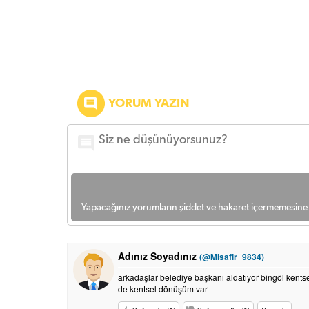
YORUM YAZIN
Yapacağınız yorumların şiddet ve hakaret içermemesine l
Adınız Soyadınız
(@Misafir_9834)
arkadaşlar belediye başkanı aldatıyor bingöl kentsel 
de kentsel dönüşüm var