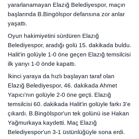
yararlanamayan Elazığ Belediyespor, maçın
başlarında B.Bingölspor defansına zor anlar
yaşattı.
Oyun hakimiyetini sürdüren Elazığ
Belediyespor, aradığı golü 15. dakikada buldu.
Halit'in golüyle 1-0 öne geçen Elazığ temsilcisi
ilk yarıyı 1-0 önde kapattı.
İkinci yaraya da hızlı başlayan taraf olan
Elazığ Belediyespor, 46. dakikada Ahmet
Yapıcı'nın golüyle 2-0 öne geçti. Elazığ
temsilcisi 60. dakikada Halit'in golüyle farkı 3'e
çıkardı. B.Bingölspor'un tek golünü ise Hakan
Yağmurkaya kaydetti. Maç Elazığ
Belediyespor'un 3-1 üstünlüğüyle sona erdi.