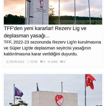
TFF'den yeni kararlar! Rezerv Lig ve
deplasman yasağı...
TFF, 2022-23 sezonunda Rezerv Lig'in kurulmasına
ve Süper Lig'de deplasman seyircisi yasağının
kaldırılmasına karar verildiğini duyurdu.
30.06.2022
10:55
0
2460
0