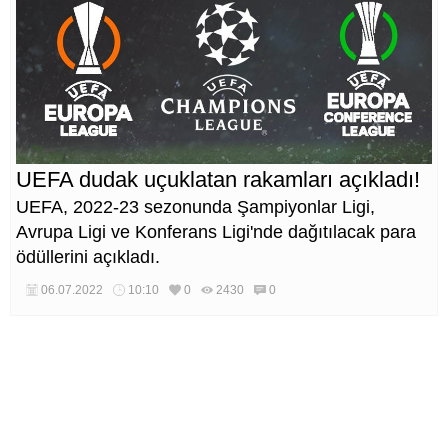
UEFA dudak uçuklatan rakamları açıkladı!
UEFA, 2022-23 sezonunda Şampiyonlar Ligi,
Avrupa Ligi ve Konferans Ligi'nde dağıtılacak para
ödüllerini açıkladı.
06.07.2022
10:10
0
2430
0