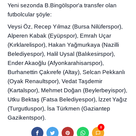
Yeni sezonda B.Bingölspor'a transfer olan
futbolcular şöyle:
Veysi Öz, Recep Yılmaz (Bursa Nilüferspor),
Alperen Kabak (Eyüpspor), Emrah Uçar
(Kırklarelispor), Hakan Yağmurkaya (Nazilli
Belediyespor), Halil Uysal (Balıkesirspor),
Ender Akaoğlu (Afyonkarahisarspor),
Burhanettin Çakırefe (Altay), Selcan Pekkanlı
(Oyak Renaultspor), Vedat Taşdemir
(Kartalspor), Mehmet Doğan (Beylerbeyispor),
Utku Bektaş (Fatsa Belediyespor), İzzet Yağız
(Turgutluspor), İsa Türkmen (Gaziantep
Gazikentspor).
0