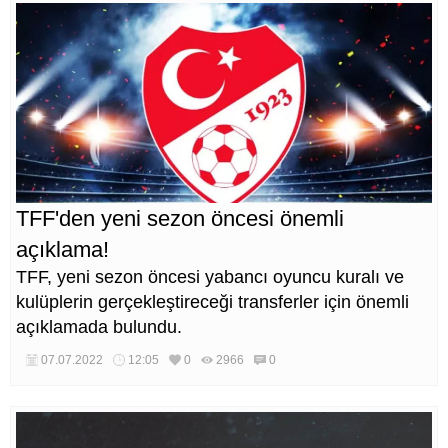
TFF'den yeni sezon öncesi önemli
açıklama!
TFF, yeni sezon öncesi yabancı oyuncu kuralı ve
kulüplerin gerçekleştireceği transferler için önemli
açıklamada bulundu.
07.07.2022
12:05
0
2966
0