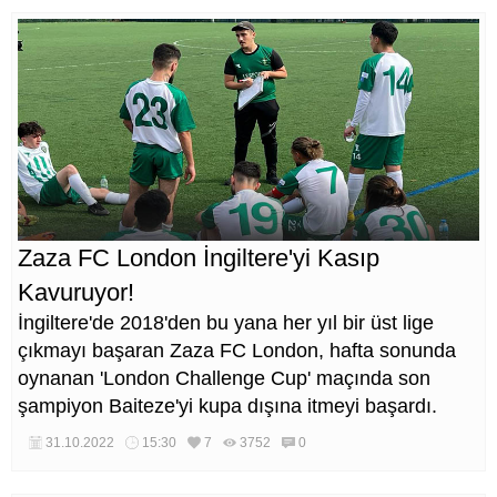
Zaza FC London İngiltere'yi Kasıp
Kavuruyor!
İngiltere'de 2018'den bu yana her yıl bir üst lige
çıkmayı başaran Zaza FC London, hafta sonunda
oynanan 'London Challenge Cup' maçında son
şampiyon Baiteze'yi kupa dışına itmeyi başardı.
31.10.2022
15:30
7
3752
0