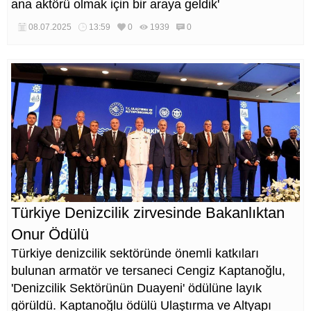
ana aktörü olmak için bir araya geldik'
08.07.2025
13:59
0
1939
0
Türkiye Denizcilik zirvesinde Bakanlıktan
Onur Ödülü
Türkiye denizcilik sektöründe önemli katkıları
bulunan armatör ve tersaneci Cengiz Kaptanoğlu,
'Denizcilik Sektörünün Duayeni' ödülüne layık
görüldü. Kaptanoğlu ödülü Ulaştırma ve Altyapı