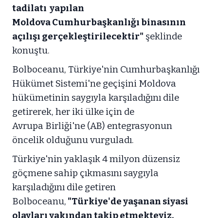
tadilatı yapılan
Moldova Cumhurbaşkanlığı binasının
açılışı gerçekleştirilecektir"
şeklinde
konuştu.
Bolboceanu, Türkiye'nin Cumhurbaşkanlığı
Hükümet Sistemi'ne geçişini Moldova
hükümetinin saygıyla karşıladığını dile
getirerek, her iki ülke için de
Avrupa Birliği'ne (AB) entegrasyonun
öncelik olduğunu vurguladı.
Türkiye'nin yaklaşık 4 milyon düzensiz
göçmene sahip çıkmasını saygıyla
karşıladığını dile getiren
Bolboceanu,
"Türkiye'de yaşanan siyasi
olayları yakından takip etmekteyiz.