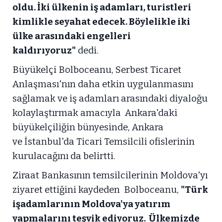
oldu. İki ülkenin iş adamları, turistleri
kimlikle seyahat edecek. Böylelikle iki
ülke arasındaki engelleri
kaldırıyoruz"
dedi.
Büyükelçi Bolboceanu, Serbest Ticaret
Anlaşması'nın daha etkin uygulanmasını
sağlamak ve iş adamları arasındaki diyaloğu
kolaylaştırmak amacıyla Ankara'daki
büyükelçiliğin bünyesinde, Ankara
ve İstanbul'da Ticari Temsilcili ofislerinin
kurulacağını da belirtti.
Ziraat Bankasının temsilcilerinin Moldova'yı
ziyaret ettiğini kaydeden Bolboceanu,
"Türk
işadamlarının Moldova'ya yatırım
yapmalarını teşvik ediyoruz. Ülkemizde