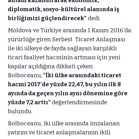
anlam kazandırarak ekonomik,
diplomatik, sosyo-kültürel alanında iş
birliğimizi güçlendirecek"
dedi.
Moldova ve Türkiye arasında 1 Kasım 2016'da
yürürlüğe giren Serbest Ticaret Anlaşması
ile iki ülkeye de fayda sağlayan karşılıklı
ticari faaliyet hacminin artması için yeni
kapılar açıldığına dikkati çeken
Bolboceanu,
"İki ülke arasındaki ticaret
hacmi 2017'de yüzde 22,47, bu yılın ilk 8
ayında da geçen yılın aynı dönemine göre
yüzde 7,2 arttı"
değerlendirmesinde
bulundu.
Bolboceanu, iki ülke arasında imzalanan
yatırım ve ticaret anlaşmalarının ikili