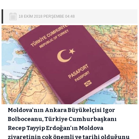
18 EKİM 2018 PERŞEMBE 04:48
Moldova'nın Ankara Büyükelçisi Igor
Bolboceanu, Türkiye Cumhurbaşkanı
Recep Tayyip Erdoğan'ın Moldova
ziyaretinin çok önemli ve tarihi olduğunu