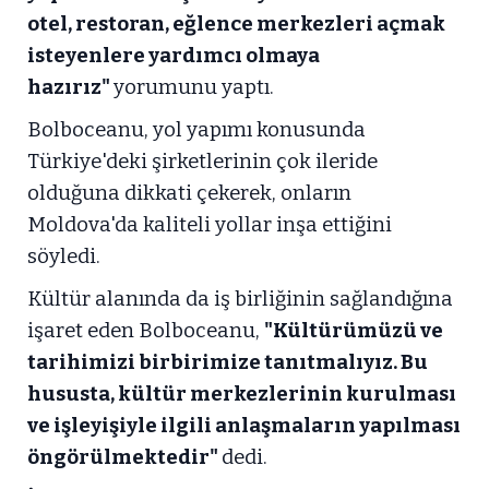
otel, restoran, eğlence merkezleri açmak
isteyenlere yardımcı olmaya
hazırız"
yorumunu yaptı.
Bolboceanu, yol yapımı konusunda
Türkiye'deki şirketlerinin çok ileride
olduğuna dikkati çekerek, onların
Moldova'da kaliteli yollar inşa ettiğini
söyledi.
Kültür alanında da iş birliğinin sağlandığına
işaret eden Bolboceanu,
"Kültürümüzü ve
tarihimizi birbirimize tanıtmalıyız. Bu
hususta, kültür merkezlerinin kurulması
ve işleyişiyle ilgili anlaşmaların yapılması
öngörülmektedir"
dedi.