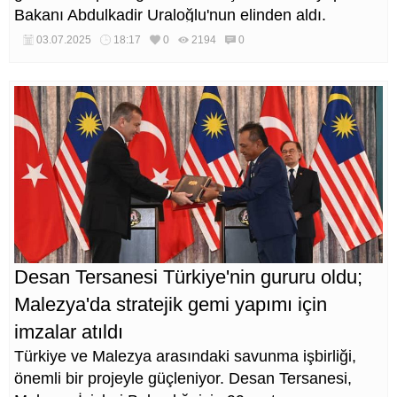
Bakanı Abdulkadir Uraloğlu'nun elinden aldı.
03.07.2025
18:17
0
2194
0
Desan Tersanesi Türkiye'nin gururu oldu;
Malezya'da stratejik gemi yapımı için
imzalar atıldı
Türkiye ve Malezya arasındaki savunma işbirliği,
önemli bir projeyle güçleniyor. Desan Tersanesi,