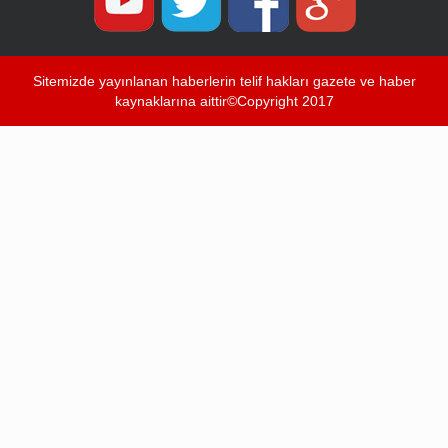
Sitemizde yayınlanan haberlerin telif hakları gazete ve haber
kaynaklarına aittir©Copyright 2017