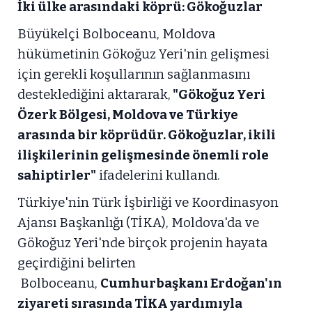
İki ülke arasındaki köprü: Gökoğuzlar
Büyükelçi Bolboceanu, Moldova
hükümetinin Gökoğuz Yeri'nin gelişmesi
için gerekli koşullarının sağlanmasını
desteklediğini aktararak,
"Gökoğuz Yeri
Özerk Bölgesi, Moldova ve Türkiye
arasında bir köprüdür. Gökoğuzlar, ikili
ilişkilerinin gelişmesinde önemli role
sahiptirler"
ifadelerini kullandı.
Türkiye'nin Türk İşbirliği ve Koordinasyon
Ajansı Başkanlığı (TİKA), Moldova'da ve
Gökoğuz Yeri'nde birçok projenin hayata
geçirdiğini belirten
Bolboceanu,
Cumhurbaşkanı Erdoğan'ın
ziyareti sırasında TİKA yardımıyla