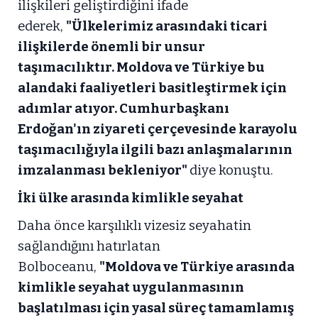
ilişkileri geliştirdiğini ifade
ederek,
"Ülkelerimiz arasındaki ticari
ilişkilerde önemli bir unsur
taşımacılıktır. Moldova ve Türkiye bu
alandaki faaliyetleri basitleştirmek için
adımlar atıyor. Cumhurbaşkanı
Erdoğan'ın ziyareti çerçevesinde karayolu
taşımacılığıyla ilgili bazı anlaşmalarının
imzalanması bekleniyor"
diye konuştu.
İki ülke arasında kimlikle seyahat
Daha önce karşılıklı vizesiz seyahatin
sağlandığını hatırlatan
Bolboceanu,
"Moldova ve Türkiye arasında
kimlikle seyahat uygulanmasının
başlatılması için yasal süreç tamamlamış