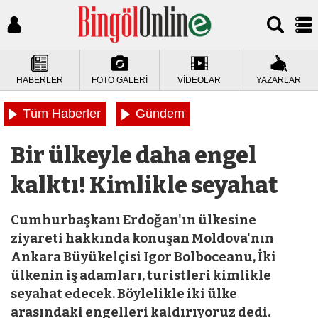
HABERLER
FOTO GALERİ
VİDEOLAR
YAZARLAR
Tüm Haberler
Gündem
Bir ülkeyle daha engel
kalktı! Kimlikle seyahat
Cumhurbaşkanı Erdoğan'ın ülkesine
ziyareti hakkında konuşan Moldova'nın
Ankara Büyükelçisi Igor Bolboceanu, İki
ülkenin iş adamları, turistleri kimlikle
seyahat edecek. Böylelikle iki ülke
arasındaki engelleri kaldırıyoruz dedi.