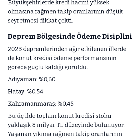
Büyükşehirlerde kredi hacmi yüksek
olmasına rağmen takip oranlarının düşük
seyretmesi dikkat çekti.
Deprem Bölgesinde Ödeme Disiplini
2023 depremlerinden ağır etkilenen illerde
de konut kredisi ödeme performansının
görece güçlü kaldığı görüldü.
Adıyaman: %0,60
Hatay: %0,54
Kahramanmaraş: %0,45
Bu üç ilde toplam konut kredisi stoku
yaklaşık 8 milyar TL düzeyinde bulunuyor.
Yaşanan yıkıma rağmen takip oranlarının