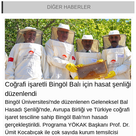
DİĞER HABERLER
Coğrafi işaretli Bingöl Balı için hasat şenliği
düzenlendi
Bingöl Üniversitesi'nde düzenlenen Geleneksel Bal
Hasadı Şenliği'nde, Avrupa Birliği ve Türkiye coğrafi
işaret tesciline sahip Bingöl Balı'nın hasadı
gerçekleştirildi. Programa YÖKAK Başkanı Prof. Dr.
Ümit Kocabıçak ile çok sayıda kurum temsilcisi