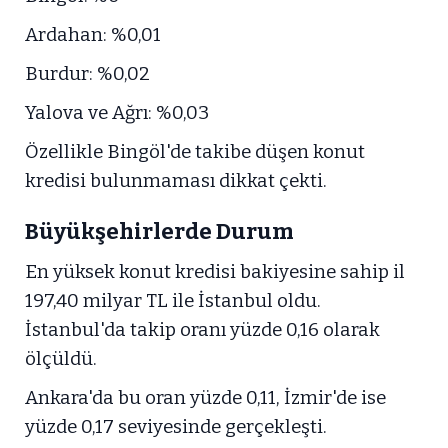
Ardahan: %0,01
Burdur: %0,02
Yalova ve Ağrı: %0,03
Özellikle Bingöl'de takibe düşen konut
kredisi bulunmaması dikkat çekti.
Büyükşehirlerde Durum
En yüksek konut kredisi bakiyesine sahip il
197,40 milyar TL ile İstanbul oldu.
İstanbul'da takip oranı yüzde 0,16 olarak
ölçüldü.
Ankara'da bu oran yüzde 0,11, İzmir'de ise
yüzde 0,17 seviyesinde gerçekleşti.