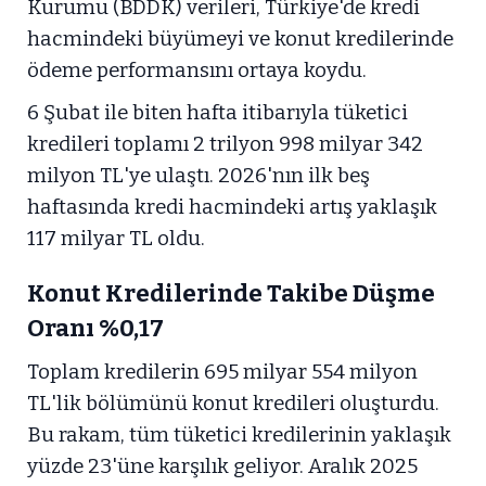
Kurumu (BDDK) verileri, Türkiye'de kredi
hacmindeki büyümeyi ve konut kredilerinde
ödeme performansını ortaya koydu.
6 Şubat ile biten hafta itibarıyla tüketici
kredileri toplamı 2 trilyon 998 milyar 342
milyon TL'ye ulaştı. 2026'nın ilk beş
haftasında kredi hacmindeki artış yaklaşık
117 milyar TL oldu.
Konut Kredilerinde Takibe Düşme
Oranı %0,17
Toplam kredilerin 695 milyar 554 milyon
TL'lik bölümünü konut kredileri oluşturdu.
Bu rakam, tüm tüketici kredilerinin yaklaşık
yüzde 23'üne karşılık geliyor. Aralık 2025