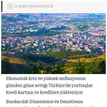
15 ŞUBAT 2026 PAZAR 02:28
Ekonomik kriz ve yüksek enflasyonun
günden güne arttığı Türkiye'de yurttaşlar
kredi kartına ve kredilere yükleniyor.
Bankacılık Düzenleme ve Denetleme