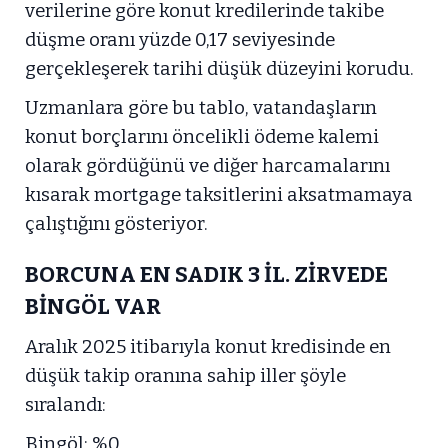
verilerine göre konut kredilerinde takibe
düşme oranı yüzde 0,17 seviyesinde
gerçekleşerek tarihi düşük düzeyini korudu.
Uzmanlara göre bu tablo, vatandaşların
konut borçlarını öncelikli ödeme kalemi
olarak gördüğünü ve diğer harcamalarını
kısarak mortgage taksitlerini aksatmamaya
çalıştığını gösteriyor.
BORCUNA EN SADIK 3 İL. ZİRVEDE
BİNGÖL VAR
Aralık 2025 itibarıyla konut kredisinde en
düşük takip oranına sahip iller şöyle
sıralandı:
Bingöl: %0