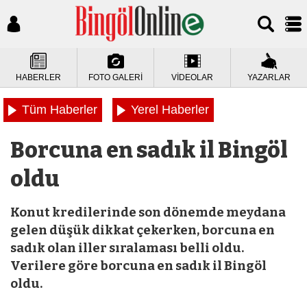
HABERLER
FOTO GALERİ
VİDEOLAR
YAZARLAR
Tüm Haberler
Yerel Haberler
Borcuna en sadık il Bingöl
oldu
Konut kredilerinde son dönemde meydana
gelen düşük dikkat çekerken, borcuna en
sadık olan iller sıralaması belli oldu.
Verilere göre borcuna en sadık il Bingöl
oldu.