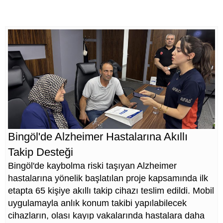
Bingöl'de Alzheimer Hastalarına Akıllı
Takip Desteği
Bingöl'de kaybolma riski taşıyan Alzheimer
hastalarına yönelik başlatılan proje kapsamında ilk
etapta 65 kişiye akıllı takip cihazı teslim edildi. Mobil
uygulamayla anlık konum takibi yapılabilecek
cihazların, olası kayıp vakalarında hastalara daha