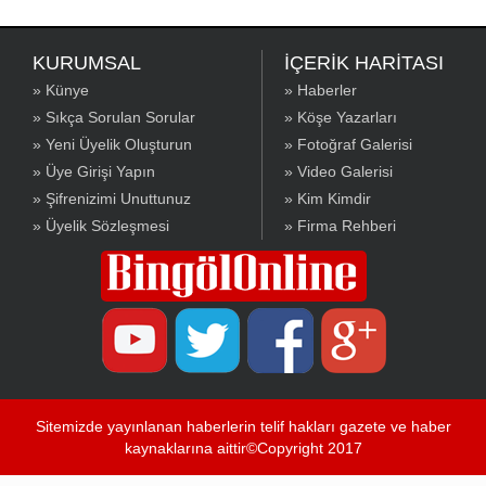
KURUMSAL
İÇERİK HARİTASI
» Künye
» Haberler
» Sıkça Sorulan Sorular
» Köşe Yazarları
» Yeni Üyelik Oluşturun
» Fotoğraf Galerisi
» Üye Girişi Yapın
» Video Galerisi
» Şifrenizimi Unuttunuz
» Kim Kimdir
» Üyelik Sözleşmesi
» Firma Rehberi
Sitemizde yayınlanan haberlerin telif hakları gazete ve haber
kaynaklarına aittir©Copyright 2017