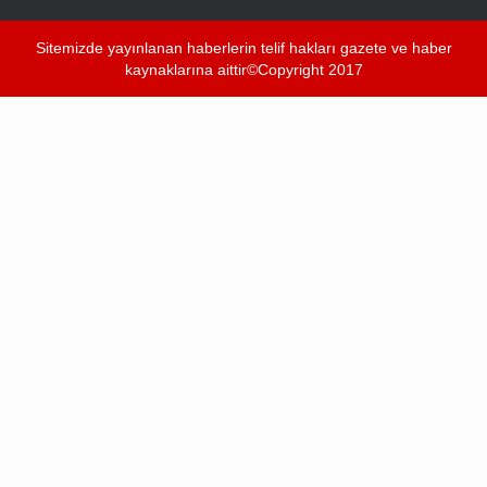
Sitemizde yayınlanan haberlerin telif hakları gazete ve haber
kaynaklarına aittir©Copyright 2017