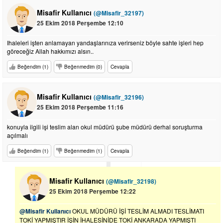
Misafir Kullanıcı
(@Misafir_32197)
25 Ekim 2018 Perşembe 12:10
Ihaleleri işten anlamayan yandaşlarınıza verirseniz böyle sahte işleri hep
göreceğiz Allah hakkımızı alsın..
Beğendim (1)
Beğenmedim (0)
Cevapla
Misafir Kullanıcı
(@Misafir_32196)
25 Ekim 2018 Perşembe 11:16
konuyla ilgili işi teslim alan okul müdürü şube müdürü derhal soruşturma
açılmalı
Beğendim (1)
Beğenmedim (1)
Cevapla
Misafir Kullanıcı
(@Misafir_32198)
25 Ekim 2018 Perşembe 12:22
@Misafir Kullanıcı
OKUL MÜDÜRÜ İŞİ TESLİM ALMADI TESLİMATI
TOKİ YAPMIŞTIR İŞİN İHALESİNİDE TOKİ ANKARADA YAPMIŞTI