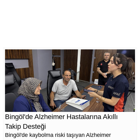
Bingöl'de Alzheimer Hastalarına Akıllı
Takip Desteği
Bingöl'de kaybolma riski taşıyan Alzheimer