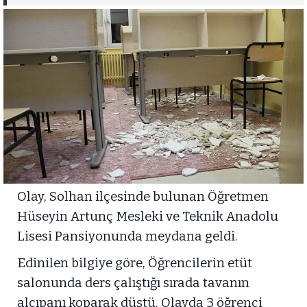
Olay, Solhan ilçesinde bulunan Öğretmen
Hüseyin Artunç Mesleki ve Teknik Anadolu
Lisesi Pansiyonunda meydana geldi.
Edinilen bilgiye göre, Öğrencilerin etüt
salonunda ders çalıştığı sırada tavanın
alçıpanı koparak düştü. Olayda 3 öğrenci