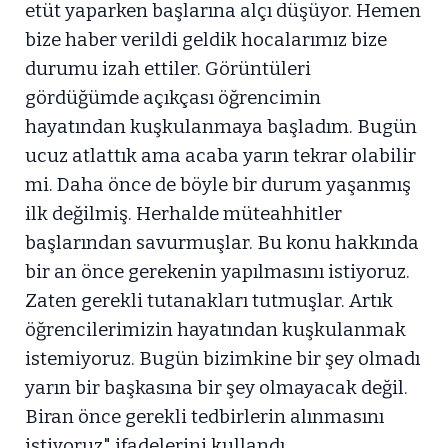
etüt yaparken başlarına alçı düşüyor. Hemen
bize haber verildi geldik hocalarımız bize
durumu izah ettiler. Görüntüleri
gördüğümde açıkçası öğrencimin
hayatından kuşkulanmaya başladım. Bugün
ucuz atlattık ama acaba yarın tekrar olabilir
mi. Daha önce de böyle bir durum yaşanmış
ilk değilmiş. Herhalde müteahhitler
başlarından savurmuşlar. Bu konu hakkında
bir an önce gerekenin yapılmasını istiyoruz.
Zaten gerekli tutanakları tutmuşlar. Artık
öğrencilerimizin hayatından kuşkulanmak
istemiyoruz. Bugün bizimkine bir şey olmadı
yarın bir başkasına bir şey olmayacak değil.
Biran önce gerekli tedbirlerin alınmasını
istiyoruz" ifadelerini kullandı.